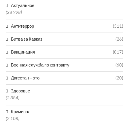
Актуальное
(28 998)
Антитеррор
(511)
Битва за Кавказ
(26)
Вакцинация
(817)
Военная служба по контракту
(68)
Дагестан – это
(20)
Здоровье
(2 884)
Криминал
(2 108)