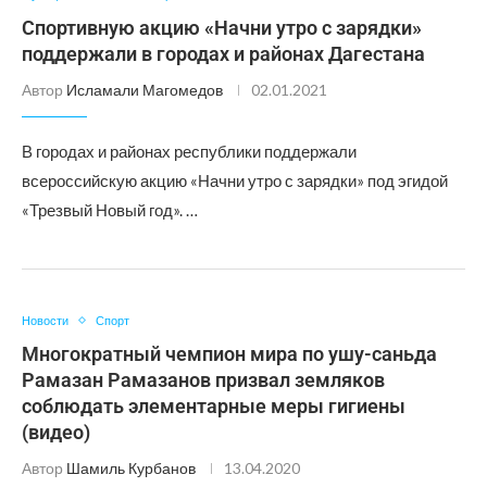
Спортивную акцию «Начни утро с зарядки»
поддержали в городах и районах Дагестана
Автор
Исламали Магомедов
02.01.2021
В городах и районах республики поддержали
всероссийскую акцию «Начни утро с зарядки» под эгидой
«Трезвый Новый год». …
Новости
Спорт
Многократный чемпион мира по ушу-саньда
Рамазан Рамазанов призвал земляков
соблюдать элементарные меры гигиены
(видео)
Автор
Шамиль Курбанов
13.04.2020