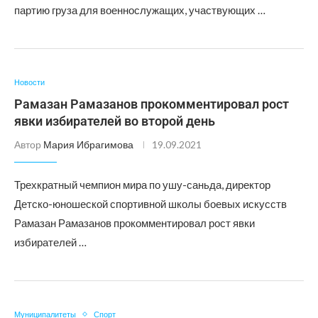
партию груза для военнослужащих, участвующих …
Новости
Рамазан Рамазанов прокомментировал рост
явки избирателей во второй день
Автор
Мария Ибрагимова
19.09.2021
Трехкратный чемпион мира по ушу-саньда, директор
Детско-юношеской спортивной школы боевых искусств
Рамазан Рамазанов прокомментировал рост явки
избирателей …
Муниципалитеты
Спорт