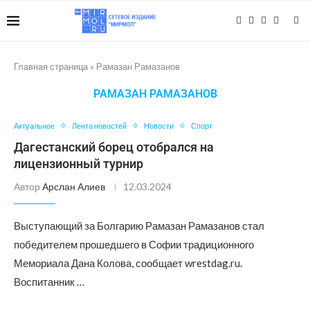
Главная страница
»
Рамазан Рамазанов
РАМАЗАН РАМАЗАНОВ
Актуальное
Лента новостей
Новости
Спорт
Дагестанский борец отобрался на
лицензионный турнир
Автор
Арслан Алиев
12.03.2024
Выступающий за Болгарию Рамазан Рамазанов стал
победителем прошедшего в Софии традиционного
Мемориала Дана Колова, сообщает wrestdag.ru.
Воспитанник …