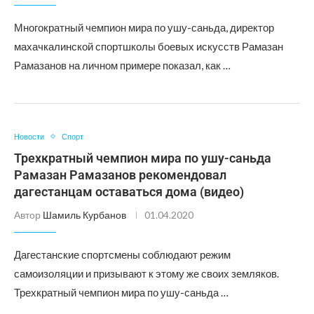
Многократный чемпион мира по ушу-саньда, директор
махачкалинской спортшколы боевых искусств Рамазан
Рамазанов на личном примере показал, как …
Новости
Спорт
Трехкратный чемпион мира по ушу-саньда
Рамазан Рамазанов рекомендовал
дагестанцам оставаться дома (видео)
Автор
Шамиль Курбанов
01.04.2020
Дагестанские спортсмены соблюдают режим
самоизоляции и призывают к этому же своих земляков.
Трехкратный чемпион мира по ушу-саньда …