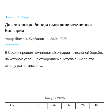
Новости
Спорт
Дагестанские борцы выиграли чемпионат
Болгарии
Автор
Шамиль Курбанов
28.01.2020
В Софии прошел чемпионата Болгарии по вольной борьбе,
на котором успешно отборолись выступающие за эту
страну дагестанские …
Август 2026
Пн
Вт
Ср
Чт
Пт
Сб
Вс