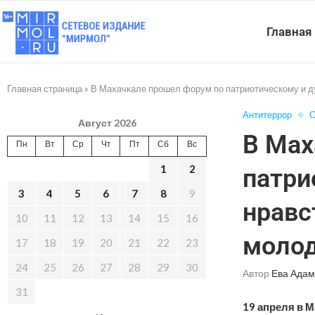
Главная
Главная страница
»
В Махачкале прошел форум по патриотическому и 
Антитеррор
О
Август 2026
В Мах
Пн
Вт
Ср
Чт
Пт
Сб
Вс
1
2
патри
3
4
5
6
7
8
9
нравс
10
11
12
13
14
15
16
моло
17
18
19
20
21
22
23
24
25
26
27
28
29
30
Автор
Ева Адам
31
19 апреля в 