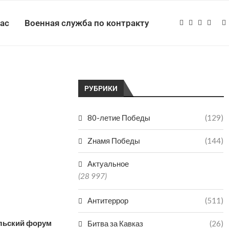
нас
Военная служба по контракту
РУБРИКИ
80-летие Победы
(129)
Zнамя Победы
(144)
Актуальное
(28 997)
Антитеррор
(511)
ельский форум
Битва за Кавказ
(26)