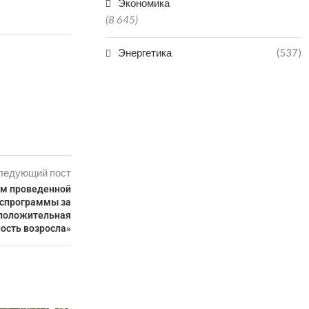
Экономика
(8 645)
Энергетика
(537)
ледующий пост
ам проведенной
оспрограммы за
 положительная
ость возросла»