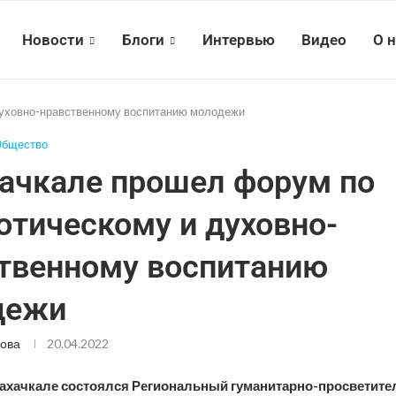
Новости
Блоги
Интервью
Видео
О 
духовно-нравственному воспитанию молодежи
бщество
ачкале прошел форум по
отическому и духовно-
твенному воспитанию
дежи
ова
20.04.2022
Махачкале состоялся Региональный гуманитарно-просветит