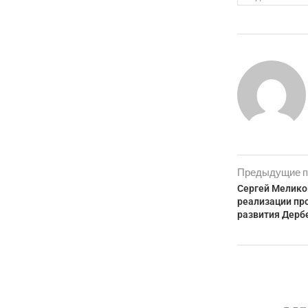
Предыдущие п
Сергей Мелико
реализации пр
развития Дерб