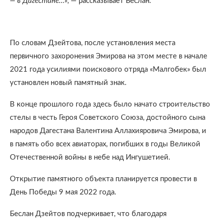
— в Дагестане…
», — рассказывает Беслан.
По словам Дзейтова, после установления места
первичного захоронения Эмирова на этом месте в начале
2021 года усилиями поискового отряда «Малгобек» был
установлен новый памятный знак.
В конце прошлого года здесь было начато строительство
стелы в честь Героя Советского Союза, достойного сына
народов Дагестана Валентина Аллахияровича Эмирова, и
в память обо всех авиаторах, погибших в годы Великой
Отечественной войны в небе над Ингушетией.
Открытие памятного объекта планируется провести в
День Победы 9 мая 2022 года.
Беслан Дзейтов подчеркивает, что благодаря