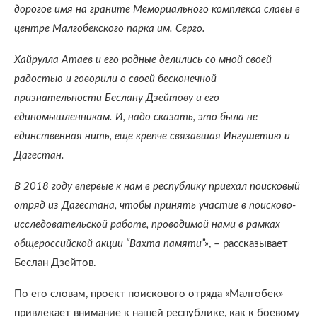
дорогое имя на граните Мемориального комплекса славы в
центре Малгобекского парка им. Серго.
Хайрулла Атаев и его родные делились со мной своей
радостью и говорили о своей бесконечной
признательности Беслану Дзейтову и его
единомышленникам. И, надо сказать, это была не
единственная нить, еще крепче связавшая Ингушетию и
Дагестан.
В 2018 году впервые к нам в республику приехал поисковый
отряд из Дагестана, чтобы принять участие в поисково-
исследовательской работе, проводимой нами в рамках
общероссийской акции “Вахта памяти”»
, – рассказывает
Беслан Дзейтов.
По его словам, проект поискового отряда «Малгобек»
привлекает внимание к нашей республике, как к боевому