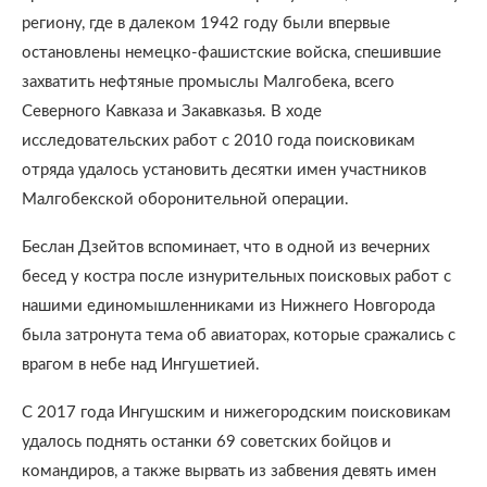
региону, где в далеком 1942 году были впервые
остановлены немецко-фашистские войска, спешившие
захватить нефтяные промыслы Малгобека, всего
Северного Кавказа и Закавказья. В ходе
исследовательских работ с 2010 года поисковикам
отряда удалось установить десятки имен участников
Малгобекской оборонительной операции.
Беслан Дзейтов вспоминает, что в одной из вечерних
бесед у костра после изнурительных поисковых работ с
нашими единомышленниками из Нижнего Новгорода
была затронута тема об авиаторах, которые сражались с
врагом в небе над Ингушетией.
С 2017 года Ингушским и нижегородским поисковикам
удалось поднять останки 69 советских бойцов и
командиров, а также вырвать из забвения девять имен