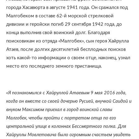
города Хасавюрта в августе 1941 года. Он сражался под
Малгобеком в составе 62-й морской стрелковой
дивизии и геройски погиб 29 сентября 1942 года, до
конца выполнив свой воинский долг. Благодаря
поисковикам из отряда «Малгобек», сын героя Хайрулла
Атаев, после долгих десятилетий бесплодных поисков
хоть какой-то информации о своем отце, наконец, узнал
место его последнего земного пристанища.
«Я познакомился с Хайруллой Атаевым 9 мая 2016 года,
когда он вместе со своей дочерью Русией, внучкой Саидой и
внуком Максимом приехал в город воинской славы
Малгобек, чтобы пройти с портретом отца по его
центральной улице в колоннах Бессмертного полка. Для
Хайруллы Мовлетовича было огромным счастьем увидеть