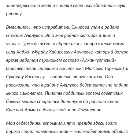
заинтересовала меня и я начал свою исследовательскую
работу.
Выяснилось, что истребитель Эмирова упал в районе
Нижних Ачалуков. Это мое родное село, где я жил и
учился. Прежде всего, я обратился к старожилам моего
села Хаджи-Мураду Хадисовичу Арчакову, который долгое
время работал агрономом совхоза «Алханчуртский»
(впоследствии ставшего носить имя Максима Горького), и
Султану Костоеву — водителю этого совхоза. Они
рассказали, что в районе Ачалуков действительно падало
много самолетов. Пилоты подбитых врагом советских
боевых машин старались дотянуть до расположения
Красной Армии в Ачалукской зоне Ингушетии.
Мои собеседники вспомнили, что прежде здесь возле
дороги стоял памятный знак — железобетонный обелиск