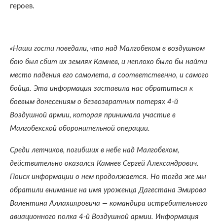
героев.
«Наши гости поведали, что над Малгобеком в воздушном
бою был сбит их земляк Камнев, и неплохо было бы найти
место падения его самолета, а соответственно, и самого
бойца. Эта информация заставила нас обратиться к
боевым донесениям о безвозвратных потерях 4-й
Воздушной армии, которая принимала участие в
Малгобекской оборонительной операции.
Среди летчиков, погибших в небе над Малгобеком,
действительно оказался Камнев Сергей Александрович.
Поиск информации о нем продолжается. Но тогда же мы
обратили внимание на имя уроженца Дагестана Эмирова
Валентина Аллахияровича — командира истребительного
авиационного полка 4-й Воздушной армии. Информация