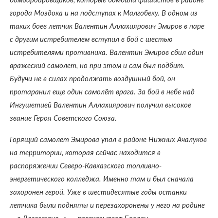
бомбардировщиков, которые бомбили фашистов в районе
города Моздока и на подступах к Малгобеку. В одном из
таких боев летчик Валентин Аллахиярович Эмиров в паре
с другим истребителем вступил в бой с шестью
истребителями противника. Валентин Эмиров сбил один
вражеский самолет, но при этом и сам был подбит.
Будучи не в силах продолжать воздушный бой, он
протаранил еще один самолёт врага. За бой в небе над
Ингушетией Валентин Аллахиярович получил высокое
звание Героя Советского Союза.
Горящий самолет Эмирова упал в районе Нижних Ачалуков
на территории, которая сейчас находится в
распоряжении Северо-Кавказского топливно-
энергетического колледжа. Именно там и был сначала
захоронен герой. Уже в шестидесятые годы останки
летчика были подняты и перезахоронены у него на родине