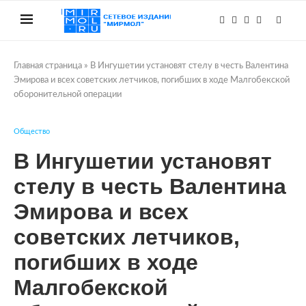
Главная страница
»
В Ингушетии установят стелу в честь Валентина
Эмирова и всех советских летчиков, погибших в ходе Малгобекской
оборонительной операции
Общество
В Ингушетии установят
стелу в честь Валентина
Эмирова и всех
советских летчиков,
погибших в ходе
Малгобекской