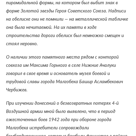
пирамидальной формы, на котором был выбит знак в
форме Золотой звезды Героя Советского Союза. Надписи
на обелиске они не помнили — на металлической табличке
она была нечитаемой. На их памяти в ходе
строительства дороги обелиск был немножко смещен и
стоял неровно.
О наличии этого памятного места рядом с конторой
совхоза им Максима Горького в селе Нижние Ачалуки
говорил в свое время и основатель музея боевой и
трудовой славы города Малгобека Башир Асламбекович
Чербижев.
При изучении донесений о безвозвратных потерях 4-й
Воздушной армии мной было выявлено, что в период
ожесточенных боев 1942 года при обороне города
Малгобека истребители сопровождали