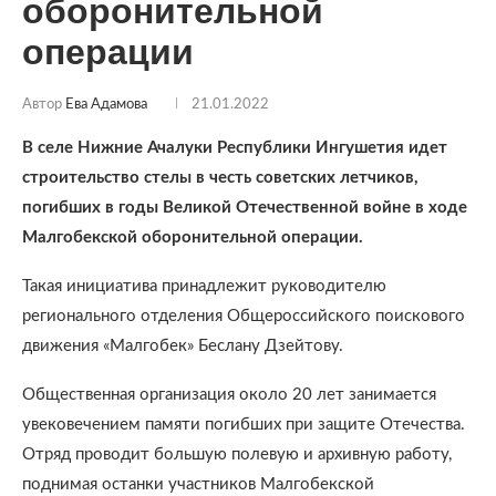
оборонительной
операции
Автор
Ева Адамова
21.01.2022
В селе Нижние Ачалуки Республики Ингушетия идет
строительство стелы в честь советских летчиков,
погибших в годы Великой Отечественной войне в ходе
Малгобекской оборонительной операции.
Такая инициатива принадлежит руководителю
регионального отделения Общероссийского поискового
движения «Малгобек» Беслану Дзейтову.
Общественная организация около 20 лет занимается
увековечением памяти погибших при защите Отечества.
Отряд проводит большую полевую и архивную работу,
поднимая останки участников Малгобекской