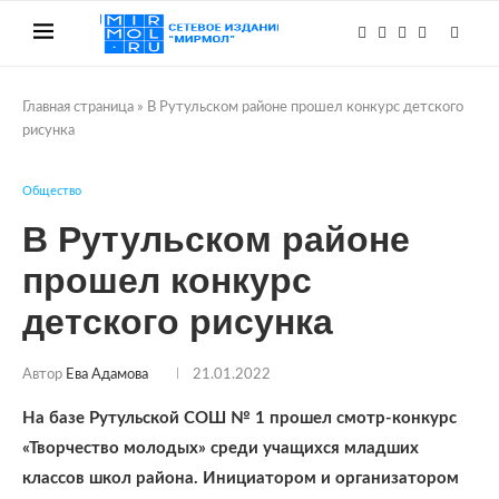
Главная страница
»
В Рутульском районе прошел конкурс детского
рисунка
Общество
В Рутульском районе
прошел конкурс
детского рисунка
Автор
Ева Адамова
21.01.2022
На базе Рутульской СОШ № 1 прошел смотр-конкурс
«Творчество молодых» среди учащихся младших
классов школ района. Инициатором и организатором