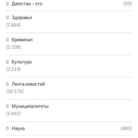
Дагестан – это
(20)
Здоровье
(2 884)
Криминал
(2 108)
Культура
(3 219)
Лента новостей
(30 576)
Муниципалитеты
(5 845)
Наука
(480)