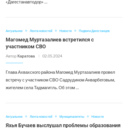
«Дагестанавтодор» …
Актуальное
Лента новостей
Новости
Подвиги Дагестанцев
Магомед Муртазалиев встретился с
участником СВО
Автор
Каратова
02.05.2024
Глава Ахвахского района Магомед Муртазалиев провел
встречу с участником СВО Садрудином Анварбеговым,
жителем села Тадмагитль. Об этом …
Актуальное
Лента новостей
Муниципалитеты
Новости
Яхья Бучаев выслушал проблемы образования