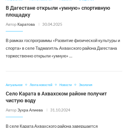
В Дагестане открыли «умную» спортивную
площадку
Автор
Каратова
30.04.2025
В рамках госпрограммы «Развитие физической культуры и
спорта» в селе Тадмагитль Ахвахского района Дагестана
торжественно открыли «умную» …
Актуальное
Лента новостей
Новости
Экология
Село Карата в Ахвахском районе получит
чистую воду
Автор
Зухра Алиева
31.10.2024
В селе Карата Ахвахского района завершается