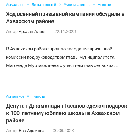
Актуальное
Лента новостей
Муниципалитеты
Новости
Ход осенней призывной кампании обсудили в
Ахвахском районе
Автор
Арслан Алиев
22.11.2023
В Ахвахском районе прошло заседание призывной
комиссии под руководством главы муниципалитета
Магомеда Муртазалиева с участием глав сельских …
Актуальное
Новости
Депутат Джамаладин Гасанов сделал подарок
к 100-летнему юбилею школы в Ахвахском
районе
Автор
Ева Адамова
30.08.2023