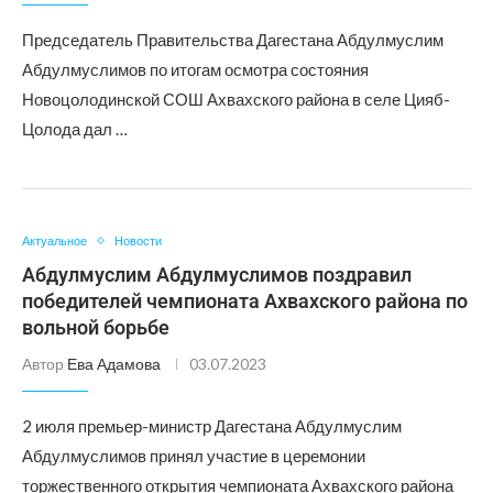
Председатель Правительства Дагестана Абдулмуслим
Абдулмуслимов по итогам осмотра состояния
Новоцолодинской СОШ Ахвахского района в селе Цияб-
Цолода дал …
Актуальное
Новости
Абдулмуслим Абдулмуслимов поздравил
победителей чемпионата Ахвахского района по
вольной борьбе
Автор
Ева Адамова
03.07.2023
2 июля премьер-министр Дагестана Абдулмуслим
Абдулмуслимов принял участие в церемонии
торжественного открытия чемпионата Ахвахского района