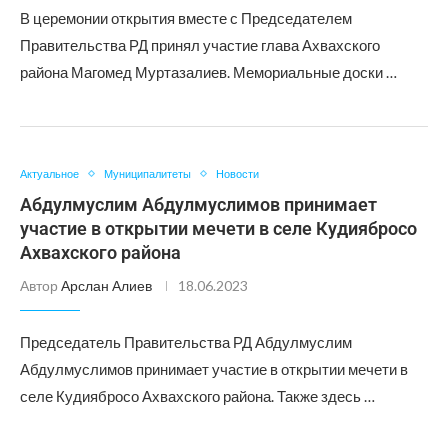
В церемонии открытия вместе с Председателем
Правительства РД принял участие глава Ахвахского
района Магомед Муртазалиев. Мемориальные доски …
Актуальное
Муниципалитеты
Новости
Абдулмуслим Абдулмуслимов принимает
участие в открытии мечети в селе Кудиябросо
Ахвахского района
Автор
Арслан Алиев
18.06.2023
Председатель Правительства РД Абдулмуслим
Абдулмуслимов принимает участие в открытии мечети в
селе Кудиябросо Ахвахского района. Также здесь …