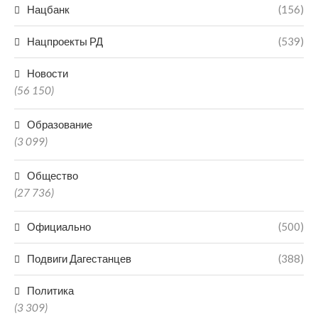
Нацбанк
(156)
Нацпроекты РД
(539)
Новости
(56 150)
Образование
(3 099)
Общество
(27 736)
Официально
(500)
Подвиги Дагестанцев
(388)
Политика
(3 309)