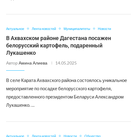
Актуальное
Лента новостей
Муниципалитеты
Новости
В Ахвахском районе Дагестана посажен
белорусский картофель, подаренный
Лукашенко
Автор
Амина Алиева
14.05.2025
В селе Карата Ахвахского района состоялось уникальное
мероприятие по посадке белорусского картофеля,
предоставленного президентом Беларуси Александром
Лукашенко. …
Актуальное
Лента новостей
Новости
Общество