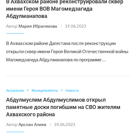
В Ахвахском районе реконструировали сквер
имени Героя ВОВ Магомедзагида
Абдулманапова
Автор
Мария Ибрагимова
19.06.2023
В Ахвахском районе Дагестана после реконструкции
открыли сквер имени Героя Великой Отечественной войны
Магомедзагида Абдулманапова по программе …
Актуальное
Муниципалитеты
Новости
Абдулмуслим Абдулмуслимов открыл
памятные доски погибшим на СВО жителям
Ахвахского района
Автор
Арслан Алиев
18.06.2023