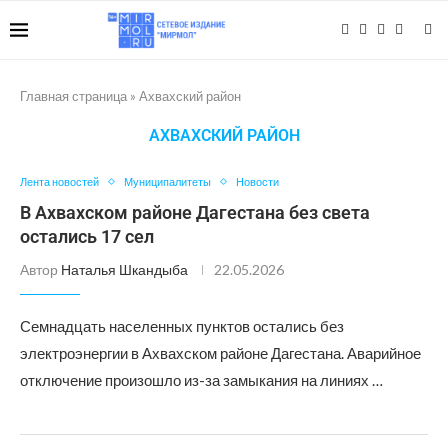
Главная страница
»
Ахвахский район
АХВАХСКИЙ РАЙОН
Лента новостей
Муниципалитеты
Новости
В Ахвахском районе Дагестана без света
остались 17 сел
Автор
Наталья Шкандыба
22.05.2026
Семнадцать населенных пунктов остались без
электроэнергии в Ахвахском районе Дагестана. Аварийное
отключение произошло из-за замыкания на линиях …