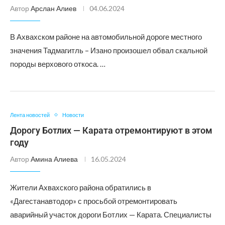
Автор
Арслан Алиев
04.06.2024
В Ахвахском районе на автомобильной дороге местного
значения Тадмагитль – Изано произошел обвал скальной
породы верхового откоса. …
Лента новостей
Новости
Дорогу Ботлих — Карата отремонтируют в этом
году
Автор
Амина Алиева
16.05.2024
Жители Ахвахского района обратились в
«Дагестанавтодор» с просьбой отремонтировать
аварийный участок дороги Ботлих — Карата. Специалисты