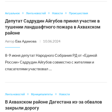
Актуальное
Лента новостей
Новости
Происшествия
Депутат Садрудин Айгубов принял участие в
тушении ландшафтного пожара в Ахвахском
районе
Автор
Ева Адамова
10.06.2024
8-9 июня депутат Народного Собрания РД от «Единой
России» Садрудин Айгубов совместно с жителями и
спасателями участвовал …
Лента новостей
Муниципалитеты
Новости
В Ахвахском районе Дагестана из-за обвалов
закрыли дорогу