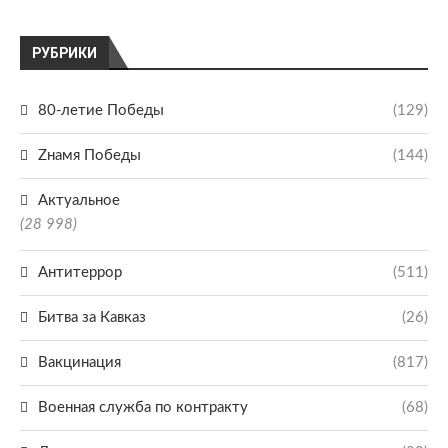
РУБРИКИ
80-летие Победы
(129)
Zнамя Победы
(144)
Актуальное
(28 998)
Антитеррор
(511)
Битва за Кавказ
(26)
Вакцинация
(817)
Военная служба по контракту
(68)