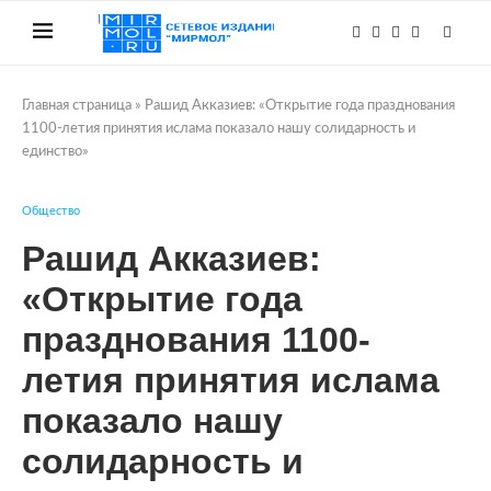
Главная страница
»
Рашид Акказиев: «Открытие года празднования
1100-летия принятия ислама показало нашу солидарность и
единство»
Общество
Рашид Акказиев:
«Открытие года
празднования 1100-
летия принятия ислама
показало нашу
солидарность и