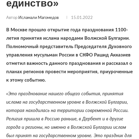
единство»
Автор
Исламали Магомедов
15.01.2022
В Москве прошло открытие года празднования 1100-
летия принятия ислама народами Волжской Булгарии
.
Полномочный представитель Председателя Духовного
управления мусульман России в СКФО Рашид Акказиев
отметил важность данного празднования и рассказал о
планах регионов провести мероприятия, приуроченные
к этому событию.
«Это празднование нашего общего события, принятия
ислама на государственном уровне в Волжской Булгарии,
которая находилась на территории современной России.
Религия пришла в Россию раньше, в Дербент и в другие
города и регионы, но именно в Волжской Булгарии ислам
был принят на государственном уровне. Это праздник для