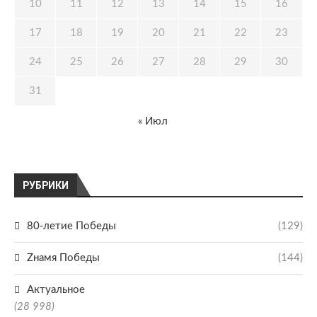
10
11
12
13
14
15
16
17
18
19
20
21
22
23
24
25
26
27
28
29
30
31
« Июл
РУБРИКИ
80-летие Победы
(129)
Zнамя Победы
(144)
Актуальное
(28 998)