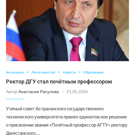
Актуальное
Лента новостей
Новости
Образование
Ректор ДГУ стал почётным профессором
Автор
Анастасия Расулова
21.05.2026
Учёный совет Астраханского государственного
технического университета принял единогласное решение
о присвоении звания «Почётный профессор АГТУ» ректору
Дагестанского …