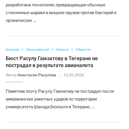
разработана технология, превращающая обычные
стеклянные шарики в мощное оружие против бактерий и
органических …
Культура
Лента новостей
Новости
Общество
Бюст Расулу Гамзатову в Тегеране не
пострадал в результате авианалета
Автор
Анастасия Расулова
12.05.2026
Памятник поэту Расулу Гамзатову не пострадал после
американских ракетных ударов по территории
университета Шахида Бехешти в Тегеране. …