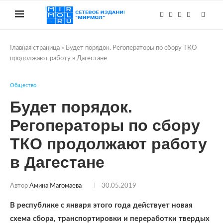
Главная страница
»
Будет порядок. Регоператоры по сбору ТКО
продолжают работу в Дагестане
Общество
Будет порядок.
Регоператоры по сбору
ТКО продолжают работу
в Дагестане
Автор
Амина Магомаева
30.05.2019
В республике с января этого года действует новая
схема сбора, транспортировки и переработки твердых