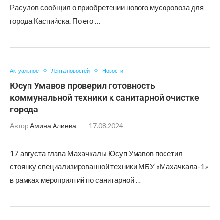
Расулов сообщил о приобретении нового мусоровоза для
города Каспийска. По его …
Актуальное
Лента новостей
Новости
Юсуп Умавов проверил готовность
коммунальной техники к санитарной очистке
города
Автор
Амина Алиева
17.08.2024
17 августа глава Махачкалы Юсуп Умавов посетил
стоянку специализированной техники МБУ «Махачкала-1»
в рамках мероприятий по санитарной …