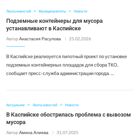
Лента новостей
Муниципалитеты
Новости
Подземные контейнеры для мусора
устанавливают в Каспийске
Автор
Анастасия Расулова
25.02.2026
В Каспийске реализуется пилотный проект по установке
подземных контейнерных площадок для сбора ТКО,
сообщает пресс-служба администрации города. …
Актуальное
Лента новостей
Новости
В Каспийске обострилась проблема с вывозом
мусора
Автор
Амина Алиева
31.07.2025