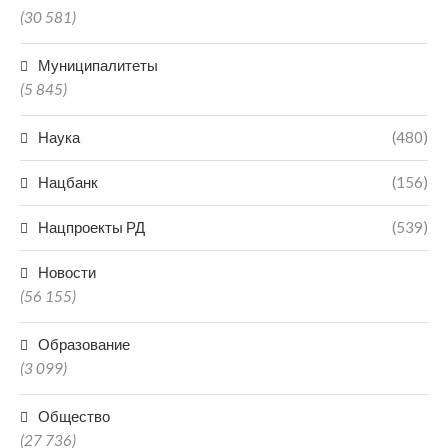
(30 581)
Муниципалитеты
(5 845)
Наука
(480)
Нацбанк
(156)
Нацпроекты РД
(539)
Новости
(56 155)
Образование
(3 099)
Общество
(27 736)