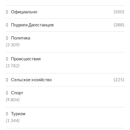
Официально
(500)
Подвиги Дагестанцев
(388)
Политика
(3 309)
Происшествия
(3 782)
Сельское хозяйство
(225)
Спорт
(9 804)
Туризм
(1 344)