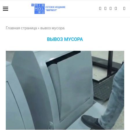
Главная страница
»
вывоз мусора
ВЫВОЗ МУСОРА