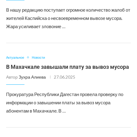
В нашу редакцию поступает огромное количество жалоб от
жителей Каспийска о несвоевременном вывозе мусора.
Жара усиливает зловоние …
Актуальное
Новости
В Махачкале завышали плату за вывоз мусора
Автор
Зухра Алиева
27.06.2025
Прокуратура Республики Дагестан провела проверку по
информации о завышении платы за вывоз мусора
абонентам в Махачкале. В …