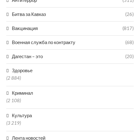
Антитеррор
(511)
Битва за Кавказ
(26)
Вакцинация
(817)
Военная служба по контракту
(68)
Дагестан – это
(20)
Здоровье
(2 884)
Криминал
(2 108)
Культура
(3 219)
Лента новостей