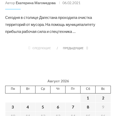
Автор
Екатерина Магомедова
06.02.2021
Сегодня в столице Дагестана проходила очистка
территорий от мусора. На помощь муниципалитету
прибыла рабочая сила и спецтехника …
СЛЕДУЮЩИЕ
ПРЕДЫДУЩИЕ
Август 2026
Пн
Вт
Ср
Чт
Пт
Сб
Вс
1
2
3
4
5
6
7
8
9