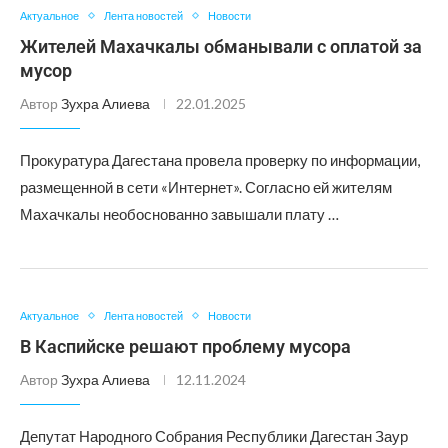
Актуальное
Лента новостей
Новости
Жителей Махачкалы обманывали с оплатой за
мусор
Автор
Зухра Алиева
22.01.2025
Прокуратура Дагестана провела проверку по информации,
размещенной в сети «Интернет». Согласно ей жителям
Махачкалы необоснованно завышали плату …
Актуальное
Лента новостей
Новости
В Каспийске решают проблему мусора
Автор
Зухра Алиева
12.11.2024
Депутат Народного Собрания Республики Дагестан Заур