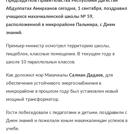
Председатель Правительства Республики Дагестан
Абдулпатах Амирханов сегодня, 1 сентября, поздравил
учащихся махачкалинской школы № 59,
расположенной в микрорайоне Пальмира, с Днем
знаний.
Премьер-министр осмотрел территорию школы,
пищеблок, классные помещения. В текущем году в
школе 10 параллельных классов.
Как доложил мэр Махачкалы
Салман Дадаев,
для
обеспечения устойчивого энергоснабжения в
микрорайоне в прошлом году был установлен новый
мощный трансформатор.
Гости побеседовали с педагогами и детьми, поздравили с
Днем знаний и пожелали юным махачкалинцам успехов в
учебе.