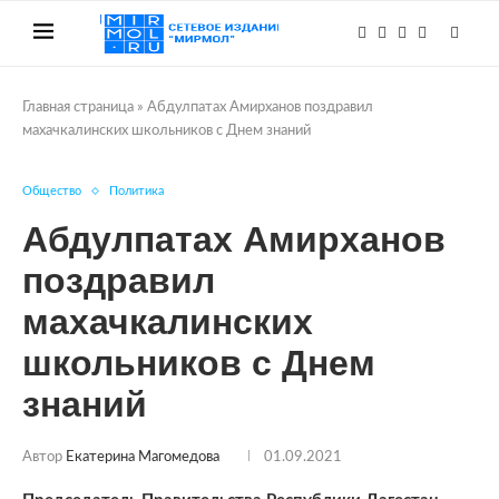
Главная страница
»
Абдулпатах Амирханов поздравил
махачкалинских школьников с Днем знаний
Общество
Политика
Абдулпатах Амирханов
поздравил
махачкалинских
школьников с Днем
знаний
Автор
Екатерина Магомедова
01.09.2021