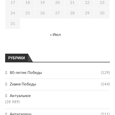
17
18
19
20
21
22
23
24
25
26
27
28
29
30
31
« Июл
РУБРИКИ
80-летие Победы
(129)
Zнамя Победы
(144)
Актуальное
(28 989)
Антитеррор
(511)