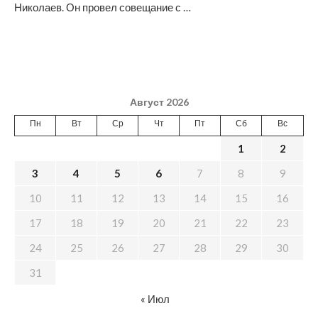
Николаев. Он провел совещание с …
Август 2026
Пн
Вт
Ср
Чт
Пт
Сб
Вс
1
2
3
4
5
6
7
8
9
10
11
12
13
14
15
16
17
18
19
20
21
22
23
24
25
26
27
28
29
30
31
« Июл