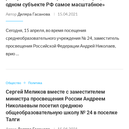
одном субъекте РФ самое масштабное»
Автор
Диляра Гасанова
15.04.2021
Сегодня, 15 апреля, во время посещения
среднеобразовательного учреждения № 24, заместитель
просвещения Российской Федерации Андрей Николаев,
врио …
Общество
Политика
Сергей Меликов вместе с заместителем
министра просвещения России Андреем
Николаевым посетил среднюю
общеобразовательную школу № 24 в поселке
Талги
Автор
Диляра Гасанова
15.04.2021