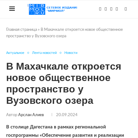
Главная страница
»
В Махачкале откроется новое общественное
пространство у Вузовского озера
Актуальное
Лента новостей
Новости
В Махачкале откроется
новое общественное
пространство у
Вузовского озера
Автор
Арслан Алиев
20.09.2024
В столице Дагестана в рамках региональной
госпрограммы «Обеспечение развития и реализации