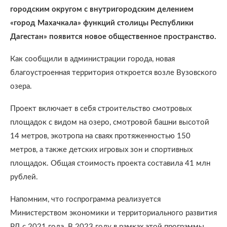
городским округом с внутригородским делением
«город Махачкала» функций столицы Республики
Дагестан» появится новое общественное пространство.
Как сообщили в администрации города, новая
благоустроенная территория откроется возле Вузовского
озера.
Проект включает в себя строительство смотровых
площадок с видом на озеро, смотровой башни высотой
14 метров, экотропа на сваях протяженностью 150
метров, а также детских игровых зон и спортивных
площадок. Общая стоимость проекта составила 41 млн
рублей.
Напомним, что госпрограмма реализуется
Министерством экономики и территориального развития
РД с 2021 года. В 2023 году в рамках этой программы