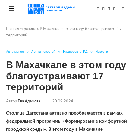
Главная страница
»
В Махачкале в этом году благоустраивают 17
территорий
Актуальное
Лента новостей
Нацпроекты РД
Новости
В Махачкале в этом году
благоустраивают 17
территорий
Автор
Ева Адамова
20.09.2024
Столица Дагестана активно преображается в рамках
федеральной программы «Формирование комфортной
городской среды». В этом году в Махачкале