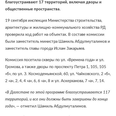
благоустраивают 17 территорий, включая дворы и
общественные пространства.
19 сентября инспекция Министерства строительства,
архитектуры и жилищно-коммунального хозяйства РД
проверила ход работ на объектах. В составе комиссии
были заместитель министра Шамиль Абдулмуталимов и
заместитель главы города Ислам Закарьяев.
Комиссия посетила скверы по ул. «Времена года» и ул.
Громова, а также дворы по проспекту Петра 1, 105, 105
«б», по ул. З. Космодемьянской, 60, ул. Чайковского, 2 «б»,
2 «а», 2, 4, 4 «а», 6, 6 «а», 8 и ул. Аскерханова, 7 «а», 7, 14.
«В Дагестане по этой программе благоустраиваются 117
территорий, и все они должны быть завершены до конца
года
», — отметил Шамиль Абдулмуталимов.