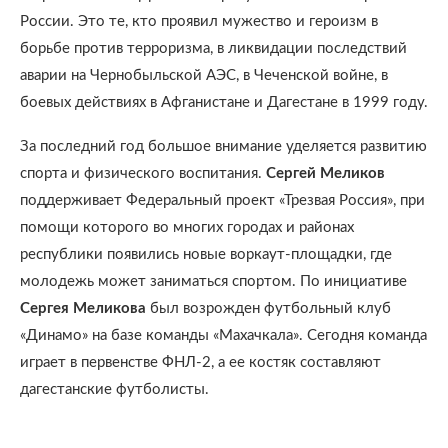
России. Это те, кто проявил мужество и героизм в
борьбе против терроризма, в ликвидации последствий
аварии на Чернобыльской АЭС, в Чеченской войне, в
боевых действиях в Афганистане и Дагестане в 1999 году.
За последний год большое внимание уделяется развитию
спорта и физического воспитания.
Сергей Меликов
поддерживает Федеральный проект «Трезвая Россия», при
помощи которого во многих городах и районах
республики появились новые воркаут-площадки, где
молодежь может заниматься спортом. По инициативе
Сергея Меликова
был возрожден футбольный клуб
«Динамо» на базе команды «Махачкала». Сегодня команда
играет в первенстве ФНЛ-2, а ее костяк составляют
дагестанские футболисты.