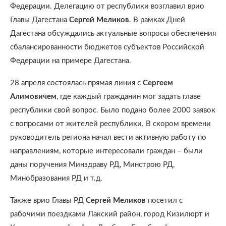
Федерации. Делегацию от республики возглавил врио
Главы Дагестана
Сергей Меликов
. В рамках Дней
Дагестана обсуждались актуальные вопросы обеспечения
сбалансированности бюджетов субъектов Российской
Федерации на примере Дагестана.
28 апреля состоялась прямая линия с
Сергеем
Алимовичем
, где каждый гражданин мог задать главе
республики свой вопрос. Было подано более 2000 заявок
с вопросами от жителей республики. В скором времени
руководитель региона начал вести активную работу по
направлениям, которые интересовали граждан – были
даны поручения Минздраву РД, Минстрою РД,
Минобразования РД и т.д.
Также врио Главы РД
Сергей Меликов
посетил с
рабочими поездками Лакский район, город Кизилюрт и