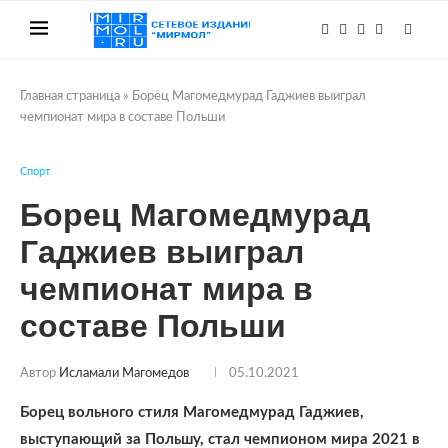
Главная страница
»
Борец Магомедмурад Гаджиев выиграл
чемпионат мира в составе Польши
Спорт
Борец Магомедмурад
Гаджиев выиграл
чемпионат мира в
составе Польши
Автор
Исламали Магомедов
05.10.2021
Борец вольного стиля Магомедмурад Гаджиев,
выступающий за Польшу, стал чемпионом мира 2021 в