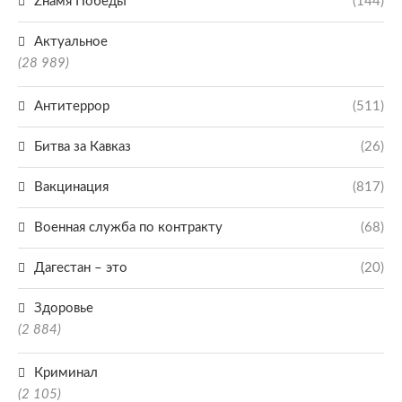
Zнамя Победы
(144)
Актуальное
(28 989)
Антитеррор
(511)
Битва за Кавказ
(26)
Вакцинация
(817)
Военная служба по контракту
(68)
Дагестан – это
(20)
Здоровье
(2 884)
Криминал
(2 105)