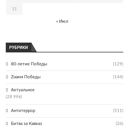
31
« Июл
РУБРИКИ
80-летие Победы
(129)
Zнамя Победы
(144)
Актуальное
(28 996)
Антитеррор
(511)
Битва за Кавказ
(26)