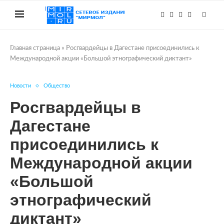
Главная страница
»
Росгвардейцы в Дагестане присоединились к
Международной акции «Большой этнографический диктант»
Новости
Общество
Росгвардейцы в
Дагестане
присоединились к
Международной акции
«Большой
этнографический
диктант»