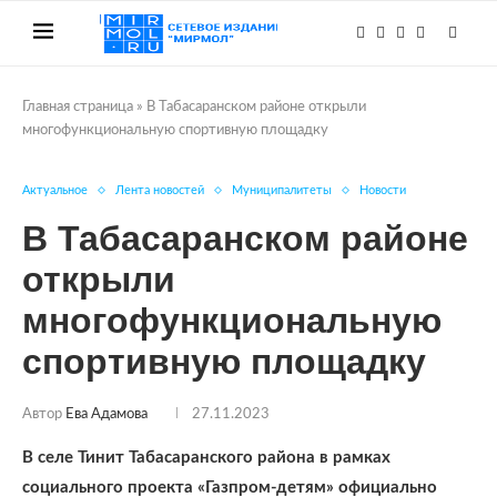
Главная страница
»
В Табасаранском районе открыли
многофункциональную спортивную площадку
Актуальное
Лента новостей
Муниципалитеты
Новости
В Табасаранском районе
открыли
многофункциональную
спортивную площадку
Автор
Ева Адамова
27.11.2023
В селе Тинит Табасаранского района в рамках
социального проекта «Газпром-детям» официально