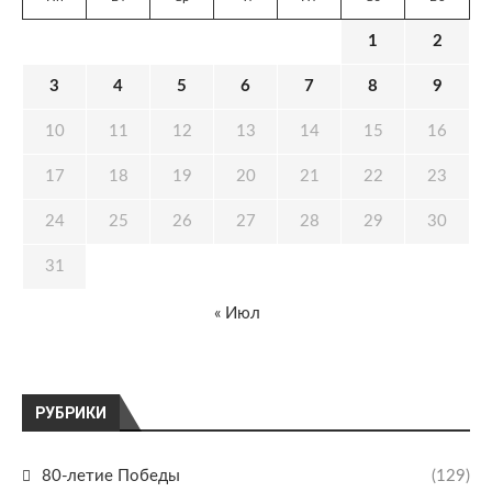
1
2
3
4
5
6
7
8
9
10
11
12
13
14
15
16
17
18
19
20
21
22
23
24
25
26
27
28
29
30
31
« Июл
РУБРИКИ
80-летие Победы
(129)