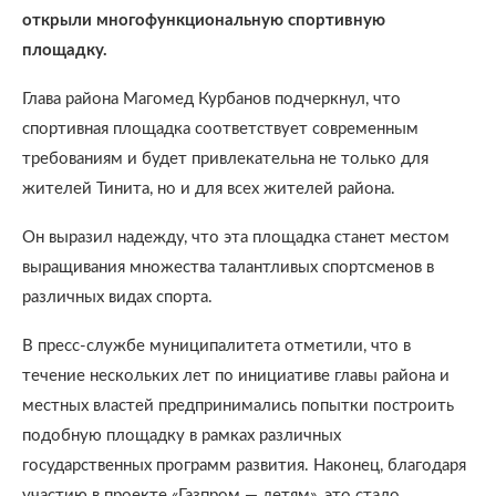
открыли многофункциональную спортивную
площадку.
Глава района Магомед Курбанов подчеркнул, что
спортивная площадка соответствует современным
требованиям и будет привлекательна не только для
жителей Тинита, но и для всех жителей района.
Он выразил надежду, что эта площадка станет местом
выращивания множества талантливых спортсменов в
различных видах спорта.
В пресс-службе муниципалитета отметили, что в
течение нескольких лет по инициативе главы района и
местных властей предпринимались попытки построить
подобную площадку в рамках различных
государственных программ развития. Наконец, благодаря
участию в проекте «Газпром — детям», это стало