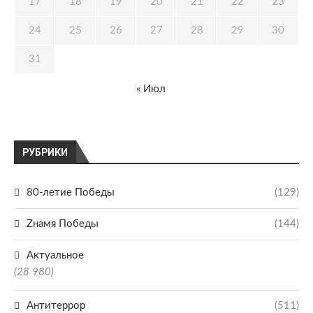
17
18
19
20
21
22
23
24
25
26
27
28
29
30
31
« Июл
РУБРИКИ
80-летие Победы
(129)
Zнамя Победы
(144)
Актуальное
(28 980)
Антитеррор
(511)