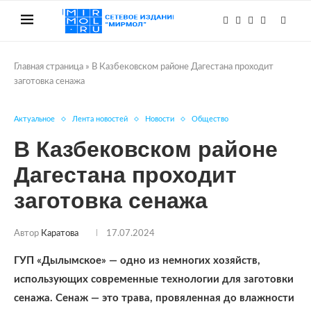
Главная страница
»
В Казбековском районе Дагестана проходит
заготовка сенажа
Актуальное
Лента новостей
Новости
Общество
В Казбековском районе
Дагестана проходит
заготовка сенажа
Автор
Каратова
17.07.2024
ГУП «Дылымское» — одно из немногих хозяйств,
использующих современные технологии для заготовки
сенажа. Сенаж — это трава, провяленная до влажности