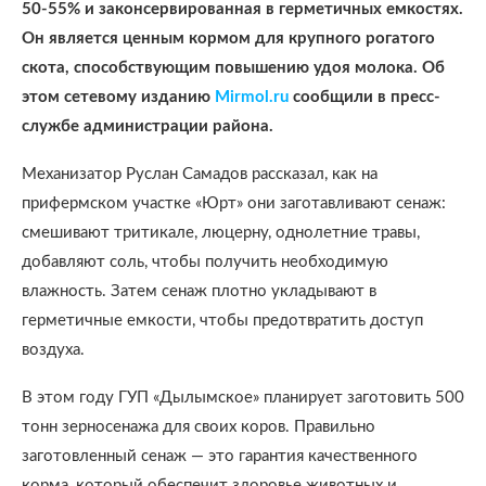
50-55% и законсервированная в герметичных емкостях.
Он является ценным кормом для крупного рогатого
скота, способствующим повышению удоя молока. Об
этом сетевому изданию
Mirmol.ru
сообщили в пресс-
службе администрации района.
Механизатор Руслан Самадов рассказал, как на
прифермском участке «Юрт» они заготавливают сенаж:
смешивают тритикале, люцерну, однолетние травы,
добавляют соль, чтобы получить необходимую
влажность. Затем сенаж плотно укладывают в
герметичные емкости, чтобы предотвратить доступ
воздуха.
В этом году ГУП «Дылымское» планирует заготовить 500
тонн зерносенажа для своих коров. Правильно
заготовленный сенаж — это гарантия качественного
корма, который обеспечит здоровье животных и