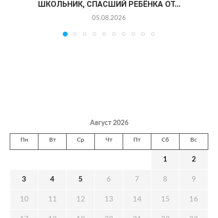
ШКОЛЬНИК, СПАСШИЙ РЕБЁНКА ОТ...
05.08.2026
Август 2026
Пн
Вт
Ср
Чт
Пт
Сб
Вс
1
2
3
4
5
6
7
8
9
10
11
12
13
14
15
16