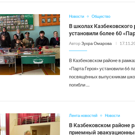
Новости
Общество
В школах Казбековского 
установили более 60 «Пар
Автор
Зухра Омарова
17.11.2
В Казбековском районе в рамка
«Парта Героя» установили 66 п
посвящённых выпускникам шко
погибли …
Лента новостей
Новости
В Казбековском районе 
приемный эвакуационны