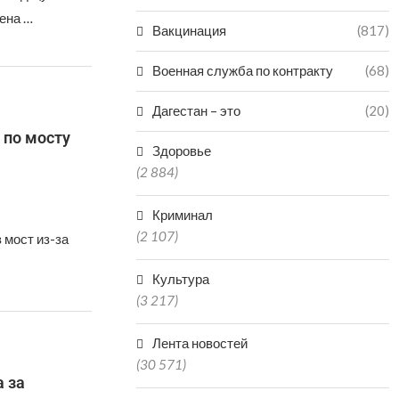
ена …
Вакцинация
(817)
Военная служба по контракту
(68)
Дагестан – это
(20)
 по мосту
Здоровье
(2 884)
Криминал
(2 107)
 мост из-за
Культура
(3 217)
Лента новостей
(30 571)
а за