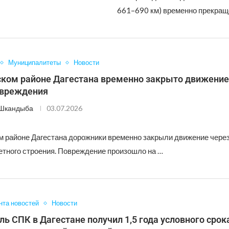
661–690 км) временно прекращ
Муниципалитеты
Новости
ском районе Дагестана временно закрыто движение
овреждения
 Шкандыба
03.07.2026
м районе Дагестана дорожники временно закрыли движение через
етного строения. Повреждение произошло на …
нта новостей
Новости
ь СПК в Дагестане получил 1,5 года условного срок