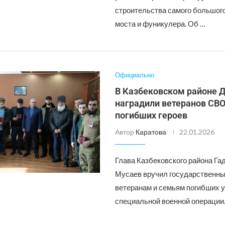
строительства самого большого
моста и фуникулера. Об …
Официально
В Казбековском районе 
наградили ветеранов СВО
погибших героев
Автор
Каратова
22.01.2026
Глава Казбековского района Г
Мусаев вручил государственны
ветеранам и семьям погибших 
специальной военной операции.