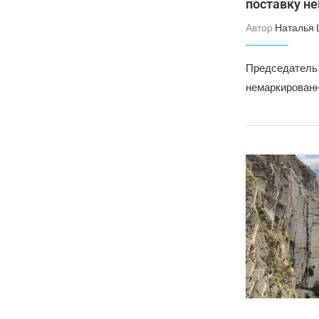
поставку н
Автор
Наталья
Председатель 
немаркированн