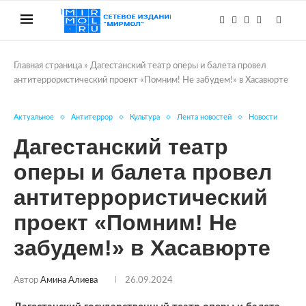
Главная страница
»
Дагестанский театр оперы и балета провел
антитеррористический проект «Помним! Не забудем!» в Хасавюрте
Актуальное
Антитеррор
Культура
Лента новостей
Новости
Дагестанский театр
оперы и балета провел
антитеррористический
проект «Помним! Не
забудем!» в Хасавюрте
Автор
Амина Алиева
26.09.2024