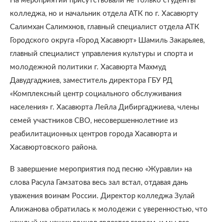
На мероприятии присутствовали не только студенты
колледжа, но и начальник отдела АТК по г. Хасавюрту
Салимхан Салимхнов, главный специалист отдела АТК
Городского округа «Город Хасавюрт» Шамиль Закарьяев,
главный специалист управления культуры и спорта и
молодежной политики г. Хасавюрта Махмуд
Давудгаджиев, заместитель директора ГБУ РД
«Комплексный центр социального обслуживания
населения» г. Хасавюрта Лейла Дибиргаджиева, члены
семей участников СВО, несовершеннолетние из
реабилитационных центров города Хасавюрта и
Хасавюртовского района.
В завершение мероприятия под песню «Журавли» на
слова Расула Гамзатова весь зал встал, отдавая дань
уважения воинам России. Директор колледжа Зулай
Алижанова обратилась к молодежи с уверенностью, что