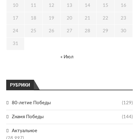
10
11
12
13
14
15
16
17
18
19
20
21
22
23
24
25
26
27
28
29
30
31
« Июл
РУБРИКИ
80-летие Победы
(129)
Zнамя Победы
(144)
Актуальное
(28 997)