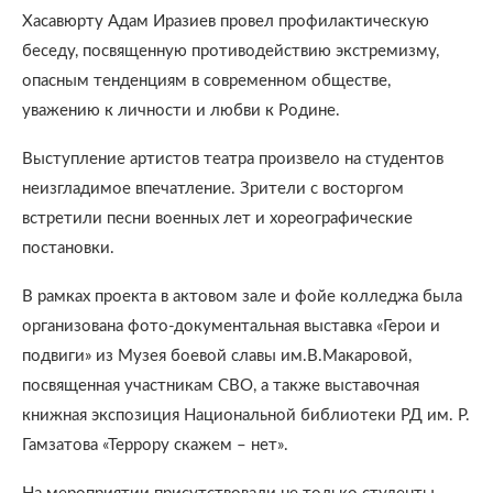
Хасавюрту Адам Иразиев провел профилактическую
беседу, посвященную противодействию экстремизму,
опасным тенденциям в современном обществе,
уважению к личности и любви к Родине.
Выступление артистов театра произвело на студентов
неизгладимое впечатление. Зрители с восторгом
встретили песни военных лет и хореографические
постановки.
В рамках проекта в актовом зале и фойе колледжа была
организована фото-документальная выставка «Герои и
подвиги» из Музея боевой славы им.В.Макаровой,
посвященная участникам СВО, а также выставочная
книжная экспозиция Национальной библиотеки РД им. Р.
Гамзатова «Террору скажем – нет».