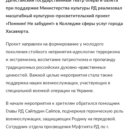
Дагестанский государственный театр оперы и балета
при поддержке Министерства культуры РД реализовал
масштабный культурно-просветительский проект
«Помним! Не забудем!» в Колледже сферы услуг города
Хасавюрта.
Проект направлен на формирование у молодого
поколения стойкого непринятия идеологии терроризма
и экстремизма, воспитание патриотизма и пропаганду
традиционных российских духовно-нравственных
ценностей. Важной целью мероприятия стала также
поддержка наших военнослужащих, участвующих в
специальной военной операции на Украине.
В начале мероприятия к зрителям обратился помощник
Главы РД Сайпудин Сайпов, подчеркнув героическую роль
военнослужащих, защищающих Родину на передовой.
Сотрудник отдела просвещения Муфтията РД по г.