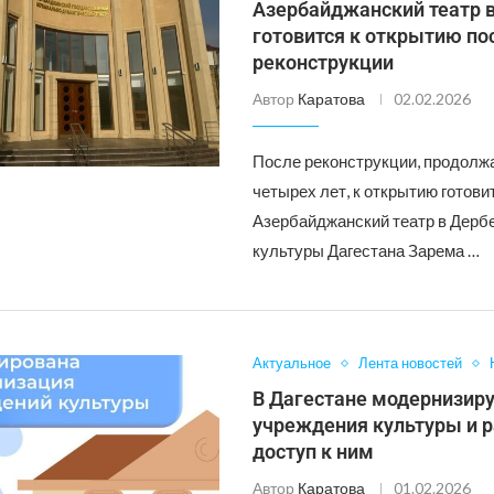
Азербайджанский театр 
готовится к открытию по
реконструкции
Автор
Каратова
02.02.2026
После реконструкции, продолж
четырех лет, к открытию готови
Азербайджанский театр в Дерб
культуры Дагестана Зарема …
Актуальное
Лента новостей
В Дагестане модернизир
учреждения культуры и 
доступ к ним
Автор
Каратова
01.02.2026