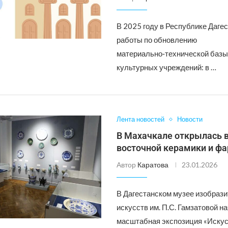
В 2025 году в Республике Даге
работы по обновлению
материально‑технической базы
культурных учреждений: в …
Лента новостей
Новости
В Махачкале открылась 
восточной керамики и ф
Автор
Каратова
23.01.2026
В Дагестанском музее изобраз
искусств им. П.С. Гамзатовой н
масштабная экспозиция «Искус