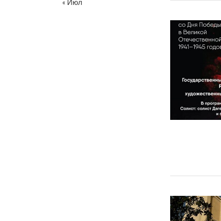
« Июл