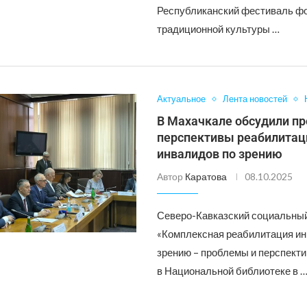
Республиканский фестиваль ф
традиционной культуры …
Актуальное
Лента новостей
В Махачкале обсудили п
перспективы реабилитац
инвалидов по зрению
Автор
Каратова
08.10.2025
Северо-Кавказский социальны
«Комплексная реабилитация ин
зрению – проблемы и перспект
в Национальной библиотеке в 