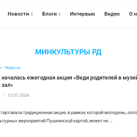
Новости
Блоги
Интервью
Видео
О 
МИНКУЛЬТУРЫ РД
Новости
 началась ежегодная акция «Веди родителей в музей
 зал»
11.07.2026
стартовала традиционная акция, в рамках которой молодежь, опл
ьтурных мероприятий Пушкинской картой, может не …