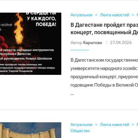
Актуальное
Лента новостей
В Дагестане пройдет пр
концерт, посвященный 
Автор
Каратова
27.04.2026
В Дагестанском государственн
университете народного хозяйс
праздничный концерт, приуроче
годовщине Победы в Великой 
…
Актуальное
Лента новостей
Общество