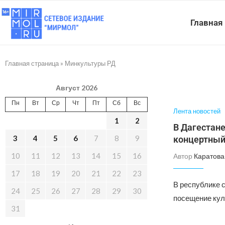
Главная
Главная страница
»
Минкультуры РД
Август 2026
Пн
Вт
Ср
Чт
Пт
Сб
Вс
Лента новостей
1
2
В Дагестане
3
4
5
6
7
8
9
концертный
10
11
12
13
14
15
16
Автор
Каратова
17
18
19
20
21
22
23
В республике 
24
25
26
27
28
29
30
посещение кул
31