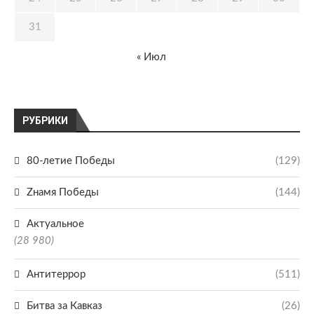
31
« Июл
РУБРИКИ
80-летие Победы
(129)
Zнамя Победы
(144)
Актуальное
(28 980)
Антитеррор
(511)
Битва за Кавказ
(26)