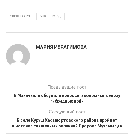
СКРФ ПО РД
УФСБ ПО РД
МАРИЯ ИБРАГИМОВА
Предыдущие пост
В Махачкале обсудили вопросы экономики в эпоху
гибридных войн
Следующий пост
В селе Куруш Хасавюртовского района пройдет
выставка священных реликвий Пророка Мухаммада