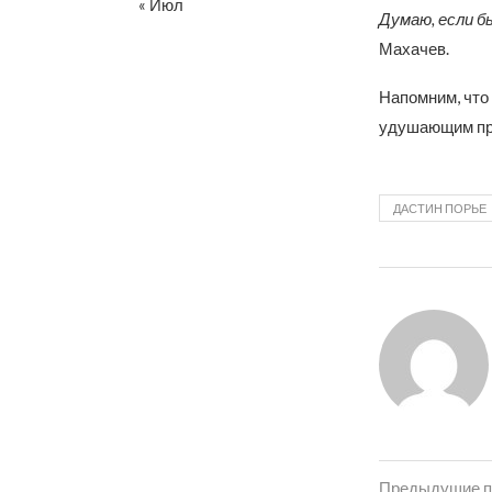
« Июл
Думаю, если б
Махачев.
Напомним, что
удушающим пр
ДАСТИН ПОРЬЕ
Предыдущие п