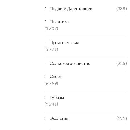
Подвиги Дагестанцев
(388)
Политика
(3 307)
Происшествия
(3 771)
Сельское хозяйство
(225)
Спорт
(9 799)
Туризм
(1 341)
Экология
(191)