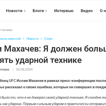
Новости
Блоги
Интервью
Видео
О 
 технике
ента новостей
Новости
Спорт
 Махачев: Я должен боль
ять ударной технике
ллаев
02.06.2024
 боец UFC Ислам Махачев в рамках пресс-конференции после
е рассказал о своих ошибках, которые он совершил в поеди
было то, что я не доверял своей ударной технике. Я сегодня по
 как ударник. Первым сильным ударом я практически отправил е