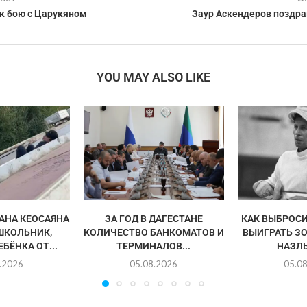
 к бою с Царукяном
Заур Аскендеров поздра
YOU MAY ALSO LIKE
АНА КЕОСАЯНА
ЗА ГОД В ДАГЕСТАНЕ
КАК ВЫБРОСИ
ШКОЛЬНИК,
КОЛИЧЕСТВО БАНКОМАТОВ И
ВЫИГРАТЬ З
БЁНКА ОТ...
ТЕРМИНАЛОВ...
НАЗЛ
.2026
05.08.2026
05.0