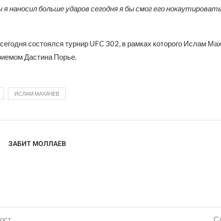
ы я наносил больше ударов сегодня я бы смог его нокаутироват
 сегодня состоялся турнир UFC 302, в рамках которого Ислам Ма
иемом Дастина Порье.
ИСЛАМ МАХАЧЕВ
ЗАБИТ МОЛЛАЕВ
ост
С