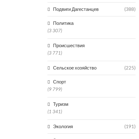
Подвиги Дагестанцев
(388)
Политика
(3 307)
Происшествия
(3 771)
Сельское хозяйство
(225)
Спорт
(9 799)
Туризм
(1 341)
Экология
(191)