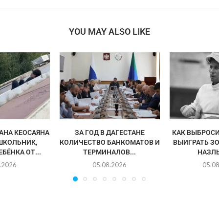
YOU MAY ALSO LIKE
АНА КЕОСАЯНА
ЗА ГОД В ДАГЕСТАНЕ
КАК ВЫБРОСИ
ШКОЛЬНИК,
КОЛИЧЕСТВО БАНКОМАТОВ И
ВЫИГРАТЬ З
БЁНКА ОТ...
ТЕРМИНАЛОВ...
НАЗЛ
.2026
05.08.2026
05.0