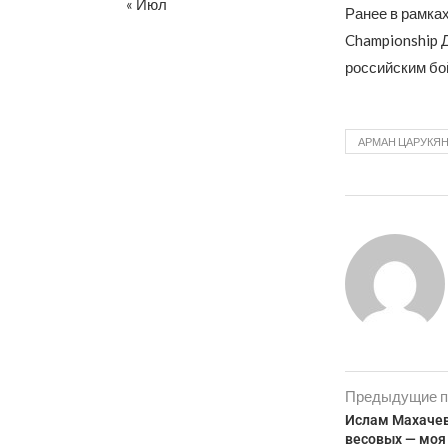
« Июл
Ранее в рамках
Championship 
российским б
АРМАН ЦАРУКЯ
Предыдущие п
Ислам Махачев
весовых — моя