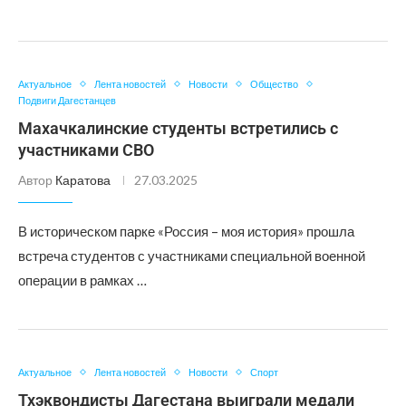
Актуальное
Лента новостей
Новости
Общество
Подвиги Дагестанцев
Махачкалинские студенты встретились с
участниками СВО
Автор
Каратова
27.03.2025
В историческом парке «Россия – моя история» прошла
встреча студентов с участниками специальной военной
операции в рамках …
Актуальное
Лента новостей
Новости
Спорт
Тхэквондисты Дагестана выиграли медали