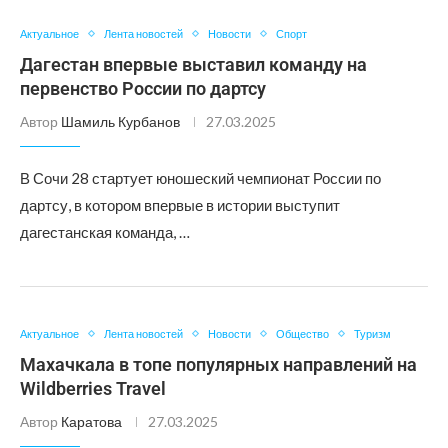
Актуальное
Лента новостей
Новости
Спорт
Дагестан впервые выставил команду на
первенство России по дартсу
Автор
Шамиль Курбанов
27.03.2025
В Сочи 28 стартует юношеский чемпионат России по
дартсу, в котором впервые в истории выступит
дагестанская команда, …
Актуальное
Лента новостей
Новости
Общество
Туризм
Махачкала в топе популярных направлений на
Wildberries Travel
Автор
Каратова
27.03.2025