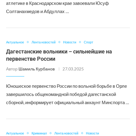
атлетике в Краснодарском крае завоевали Юсуф
Солтанахмедов и Абдуллах …
Актуальное
Лента новостей
Новости
Спорт
Дагестанские вольники – сильнейшие на
первенстве России
Автор
Шамиль Курбанов
27.03.2025
Юношеское первенство России по вольной борьбе в Орле
завершилось общекомандной победой дагестанской
сборной, информирует официальный аккаунт Минспорта …
Актуальное
Криминал
Лента новостей
Новости