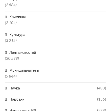
(2 884)
Криминал
(2 104)
Культура
(3 215)
Лента новостей
(30 538)
Муниципалитеты
(5 844)
Наука
(480)
Нацбанк
(156)
Нацпроекты РД
(539)