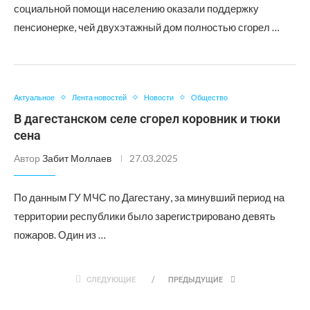
социальной помощи населению оказали поддержку
пенсионерке, чей двухэтажный дом полностью сгорел …
Актуальное
Лента новостей
Новости
Общество
В дагестанском селе сгорел коровник и тюки
сена
Автор
Забит Моллаев
27.03.2025
По данным ГУ МЧС по Дагестану, за минувший период на
территории республики было зарегистрировано девять
пожаров. Один из …
СЛЕДУЮЩИЕ
ПРЕДЫДУЩИЕ