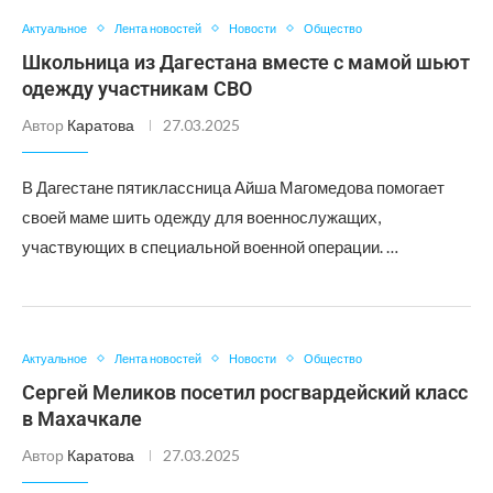
Актуальное
Лента новостей
Новости
Общество
Школьница из Дагестана вместе с мамой шьют
одежду участникам СВО
Автор
Каратова
27.03.2025
В Дагестане пятиклассница Айша Магомедова помогает
своей маме шить одежду для военнослужащих,
участвующих в специальной военной операции. …
Актуальное
Лента новостей
Новости
Общество
Сергей Меликов посетил росгвардейский класс
в Махачкале
Автор
Каратова
27.03.2025