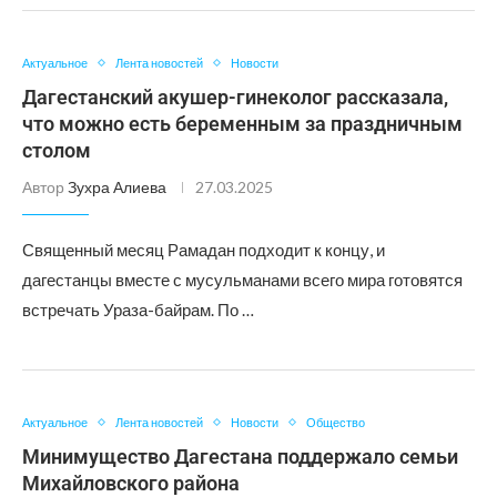
Актуальное
Лента новостей
Новости
Дагестанский акушер-гинеколог рассказала,
что можно есть беременным за праздничным
столом
Автор
Зухра Алиева
27.03.2025
Священный месяц Рамадан подходит к концу, и
дагестанцы вместе с мусульманами всего мира готовятся
встречать Ураза-байрам. По …
Актуальное
Лента новостей
Новости
Общество
Минимущество Дагестана поддержало семьи
Михайловского района