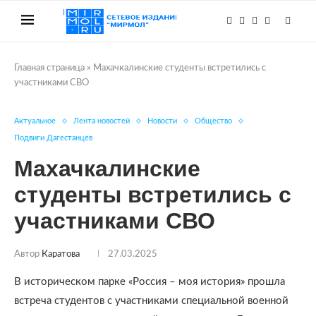
Главная страница
»
Махачкалинские студенты встретились с
участниками СВО
Актуальное
Лента новостей
Новости
Общество
Подвиги Дагестанцев
Махачкалинские
студенты встретились с
участниками СВО
Автор
Каратова
27.03.2025
В историческом парке «Россия – моя история» прошла
встреча студентов с участниками специальной военной