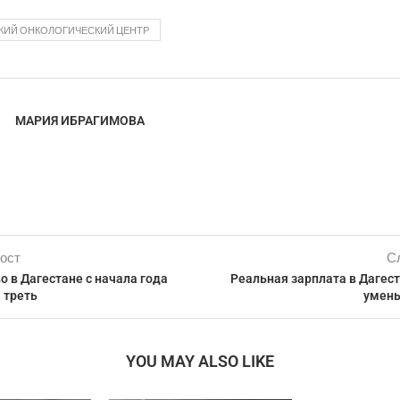
КИЙ ОНКОЛОГИЧЕСКИЙ ЦЕНТР
МАРИЯ ИБРАГИМОВА
ост
С
о в Дагестане с начала года
Реальная зарплата в Дагес
 треть
умень
YOU MAY ALSO LIKE