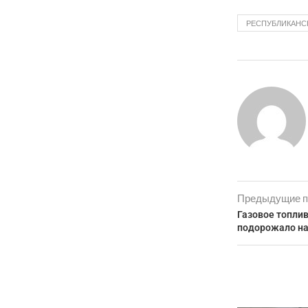
РЕСПУБЛИКАНС
Предыдущие п
Газовое топлив
подорожало на