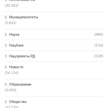
(30 582)
Муниципалитеты
(5 845)
Наука
(480)
Нацбанк
(156)
Нацпроекты РД
(539)
Новости
(56 156)
Образование
(3 099)
Общество
(27 736)