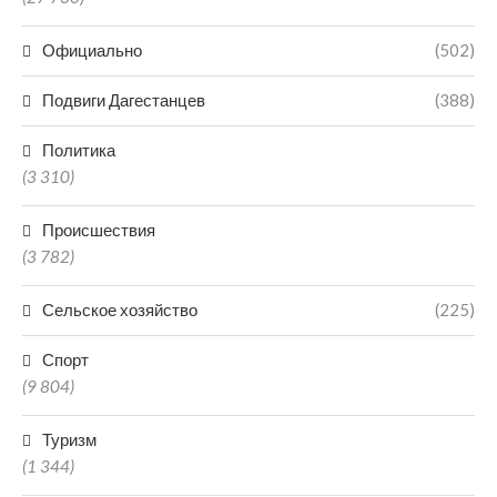
Официально
(502)
Подвиги Дагестанцев
(388)
Политика
(3 310)
Происшествия
(3 782)
Сельское хозяйство
(225)
Спорт
(9 804)
Туризм
(1 344)