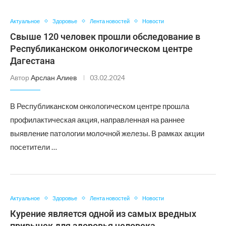
Актуальное
Здоровье
Лента новостей
Новости
Свыше 120 человек прошли обследование в
Республиканском онкологическом центре
Дагестана
Автор
Арслан Алиев
03.02.2024
В Республиканском онкологическом центре прошла
профилактическая акция, направленная на раннее
выявление патологии молочной железы. В рамках акции
посетители …
Актуальное
Здоровье
Лента новостей
Новости
Курение является одной из самых вредных
привычек для здоровья человека