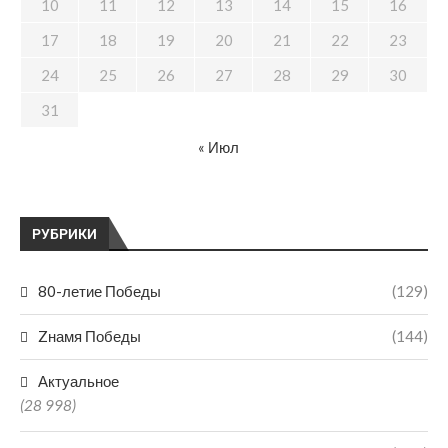
10
11
12
13
14
15
16
17
18
19
20
21
22
23
24
25
26
27
28
29
30
31
« Июл
РУБРИКИ
80-летие Победы
(129)
Zнамя Победы
(144)
Актуальное
(28 998)