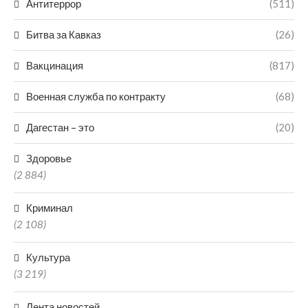
Антитеррор
(511)
Битва за Кавказ
(26)
Вакцинация
(817)
Военная служба по контракту
(68)
Дагестан – это
(20)
Здоровье
(2 884)
Криминал
(2 108)
Культура
(3 219)
Лента новостей