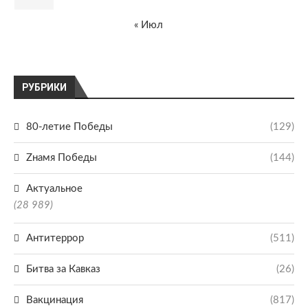
« Июл
РУБРИКИ
80-летие Победы
(129)
Zнамя Победы
(144)
Актуальное
(28 989)
Антитеррор
(511)
Битва за Кавказ
(26)
Вакцинация
(817)