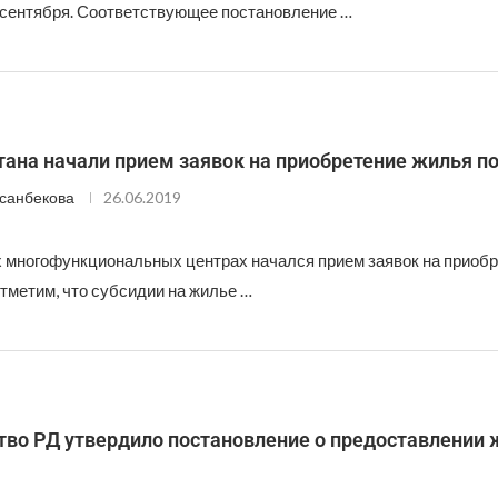
 сентября. Соответствующее постановление …
ана начали прием заявок на приобретение жилья по
санбекова
26.06.2019
х многофункциональных центрах начался прием заявок на приоб
тметим, что субсидии на жилье …
тво РД утвердило постановление о предоставлении 