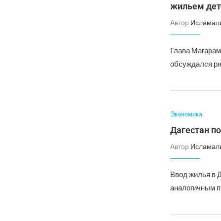
жильем дет
Автор
Исламал
Глава Магарам
обсуждался ря
Экономика
Дагестан по
Автор
Исламал
Ввод жилья в Д
аналогичным п