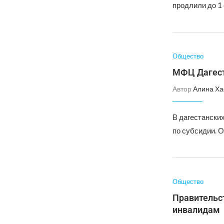
продлили до 1
Общество
МФЦ Дагест
Автор
Алина Ха
В дагестански
по субсидии. О
Общество
Правительс
инвалидам