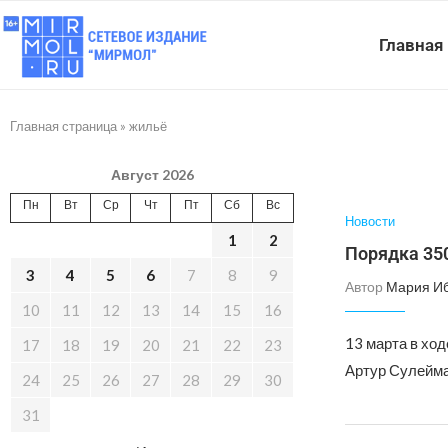
Главная
Главная страница
»
жильё
Август 2026
Пн
Вт
Ср
Чт
Пт
Сб
Вс
Новости
1
2
Порядка 350
3
4
5
6
7
8
9
Автор
Мария И
10
11
12
13
14
15
16
13 марта в хо
17
18
19
20
21
22
23
Артур Сулейма
24
25
26
27
28
29
30
31