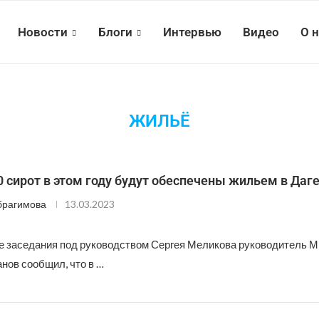
Новости
Блоги
Интервью
Видео
О 
ЖИЛЬЁ
 сирот в этом году будут обеспечены жильем в Даг
брагимова
13.03.2023
де заседания под руководством Сергея Меликова руководитель 
нов сообщил, что в …