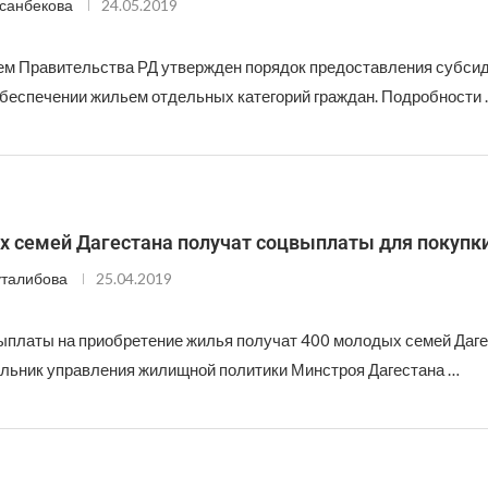
санбекова
24.05.2019
м Правительства РД утвержден порядок предоставления субсид
обеспечении жильем отдельных категорий граждан. Подробности
х семей Дагестана получат соцвыплаты для покупк
талибова
25.04.2019
платы на приобретение жилья получат 400 молодых семей Даге
льник управления жилищной политики Минстроя Дагестана …