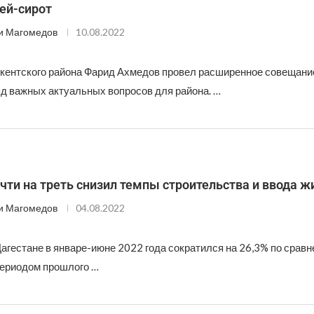
ей-сирот
и Магомедов
10.08.2022
кентского района Фарид Ахмедов провел расширенное совещание
д важных актуальных вопросов для района. …
чти на треть снизил темпы строительства и ввода ж
и Магомедов
04.08.2022
агестане в январе-июне 2022 года сократился на 26,3% по сравн
ериодом прошлого …