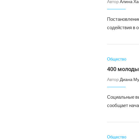
Автор
Алина Ха
Постановление
содействия в 
Общество
400 молоды
Автор
Диана Му
Социальные вы
сообщает нача
Общество