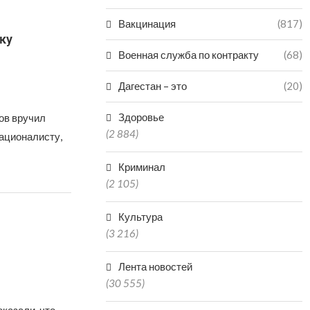
Вакцинация
(817)
ку
Военная служба по контракту
(68)
Дагестан – это
(20)
Здоровье
ов вручил
(2 884)
ационалисту,
Криминал
(2 105)
Культура
(3 216)
Лента новостей
(30 555)