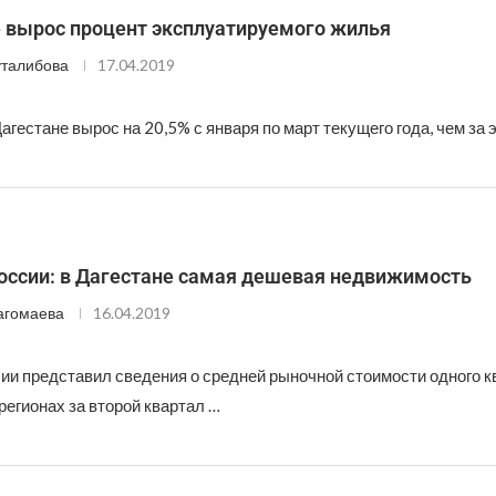
е вырос процент эксплуатируемого жилья
талибова
17.04.2019
агестане вырос на 20,5% с января по март текущего года, чем за 
оссии: в Дагестане самая дешевая недвижимость
агомаева
16.04.2019
ии представил сведения о средней рыночной стоимости одного к
регионах за второй квартал …