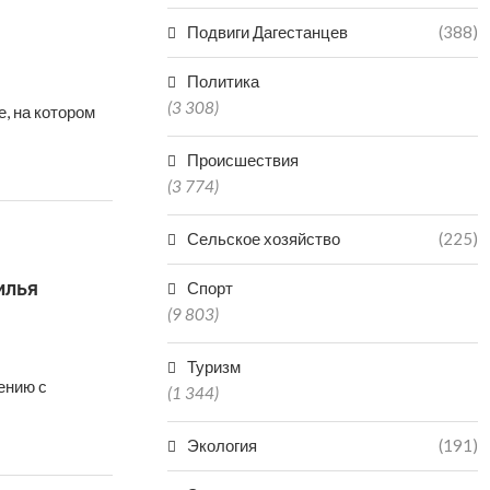
Подвиги Дагестанцев
(388)
Политика
(3 308)
, на котором
Происшествия
(3 774)
Сельское хозяйство
(225)
илья
Спорт
(9 803)
Туризм
ению с
(1 344)
Экология
(191)