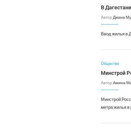
В Дагестан
Автор
Диана Му
Ввод жилья в Д
Общество
Минстрой Р
Автор
Амина М
Минстрой Росс
метра жилья в 