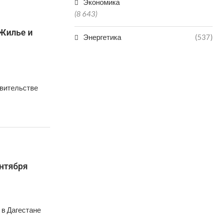
Экономика
(8 643)
«Жилье и
Энергетика
(537)
авительстве
ентября
 в Дагестане