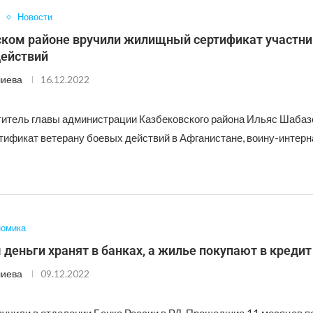
Новости
ском районе вручили жилищный сертификат участни
действий
лиева
16.12.2022
итель главы администрации Казбековского района Ильяс Шабаз
ификат ветерану боевых действий в Афганистане, воину-интерн
номика
деньги хранят в банках, а жилье покупают в кредит
лиева
09.12.2022