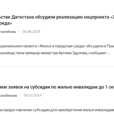
ьстве Дагестана обсудили реализацию нацпроекта 
реда»
талибова
06.08.2019
ционального проекта «Жилье и городская среда» обсудили в Пр
 руководством премьер-министра Артема Здунова, сообщают …
ем заявок на субсидии по жилью инвалидам до 1 с
санбекова
09.07.2019
на предоставление субсидии для приобретения жилья инвалидам