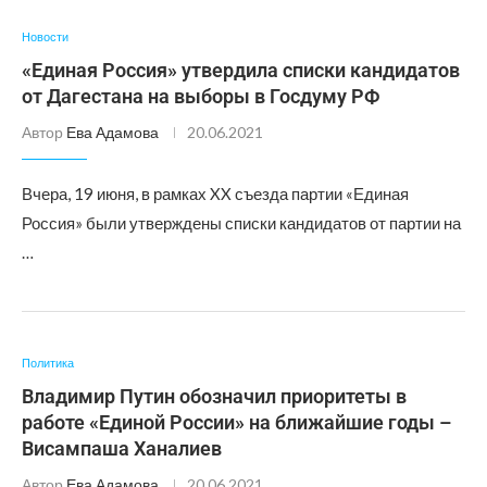
Новости
«Единая Россия» утвердила списки кандидатов
от Дагестана на выборы в Госдуму РФ
Автор
Ева Адамова
20.06.2021
Вчера, 19 июня, в рамках XX съезда партии «Единая
Россия» были утверждены списки кандидатов от партии на
…
Политика
Владимир Путин обозначил приоритеты в
работе «Единой России» на ближайшие годы –
Висампаша Ханалиев
Автор
Ева Адамова
20.06.2021