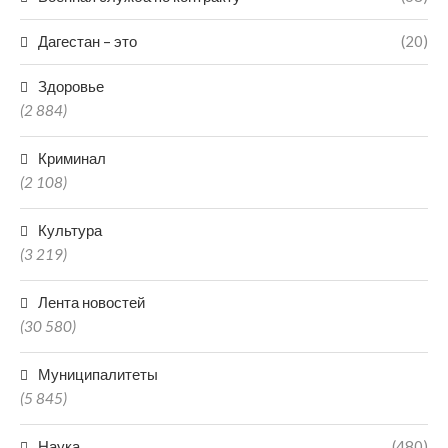
Дагестан – это
(20)
Здоровье
(2 884)
Криминал
(2 108)
Культура
(3 219)
Лента новостей
(30 580)
Муниципалитеты
(5 845)
Наука
(480)