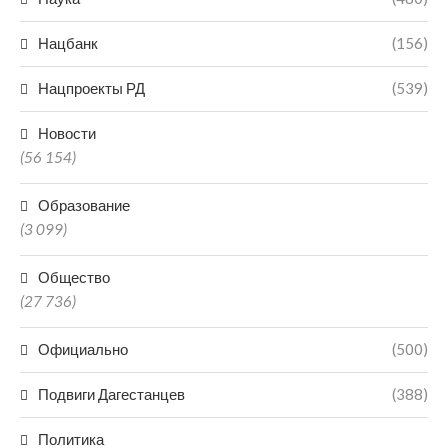
Нацбанк
(156)
Нацпроекты РД
(539)
Новости
(56 154)
Образование
(3 099)
Общество
(27 736)
Официально
(500)
Подвиги Дагестанцев
(388)
Политика