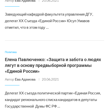
Автор
Ева Адамова
20.06.2021
Заведующий кафедрой факультета управления ДГУ,
делегат XX Съезда «Единой России» Юсуп Умавов
отметил, что в этом году …
Политика
Елена Павлюченко: «Защита и забота о людях
лягут в основу предвыборной программы
«Единой России»
Автор
Ева Адамова
20.06.2021
Делегат XX съезда политической партии «Единая Россия,
кандидат регионального списка кандидатов в депутаты
Государственной Думы ФС РФ …