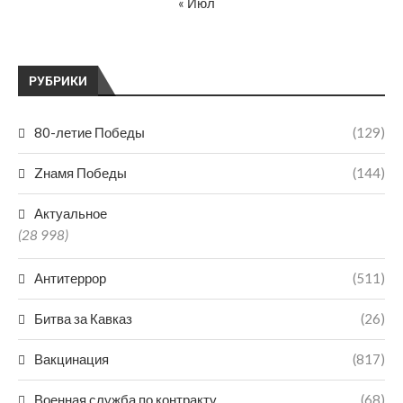
« Июл
РУБРИКИ
80-летие Победы
(129)
Zнамя Победы
(144)
Актуальное
(28 998)
Антитеррор
(511)
Битва за Кавказ
(26)
Вакцинация
(817)
Военная служба по контракту
(68)