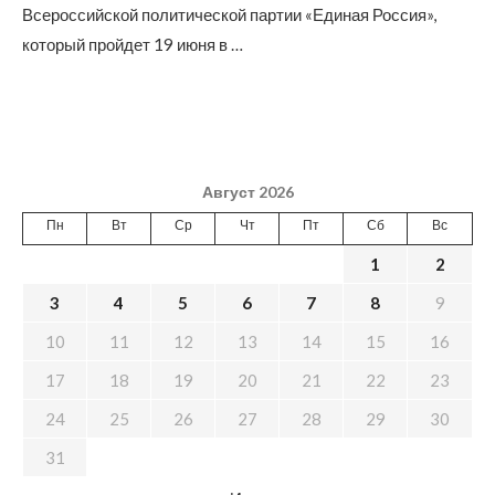
Всероссийской политической партии «Единая Россия»,
который пройдет 19 июня в …
Август 2026
Пн
Вт
Ср
Чт
Пт
Сб
Вс
1
2
3
4
5
6
7
8
9
10
11
12
13
14
15
16
17
18
19
20
21
22
23
24
25
26
27
28
29
30
31