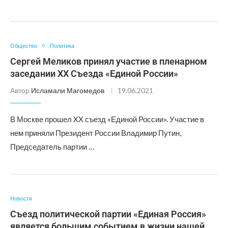
Общество
Политика
Сергей Меликов принял участие в пленарном
заседании XX Съезда «Единой России»
Автор
Исламали Магомедов
19.06.2021
В Москве прошел XX съезд «Единой России». Участие в
нем приняли Президент России Владимир Путин,
Председатель партии …
Новости
Съезд политической партии «Единая Россия»
является большим событием в жизни нашей