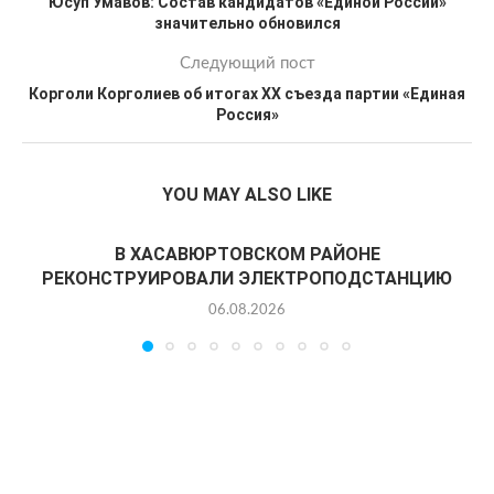
Юсуп Умавов: Состав кандидатов «Единой России»
значительно обновился
Следующий пост
Корголи Корголиев об итогах XX съезда партии «Единая
Россия»
YOU MAY ALSO LIKE
В ХАСАВЮРТОВСКОМ РАЙОНЕ
РЕКОНСТРУИРОВАЛИ ЭЛЕКТРОПОДСТАНЦИЮ
06.08.2026