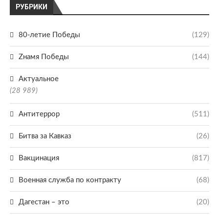
РУБРИКИ
80-летие Победы
(129)
Zнамя Победы
(144)
Актуальное
(28 989)
Антитеррор
(511)
Битва за Кавказ
(26)
Вакцинация
(817)
Военная служба по контракту
(68)
Дагестан – это
(20)