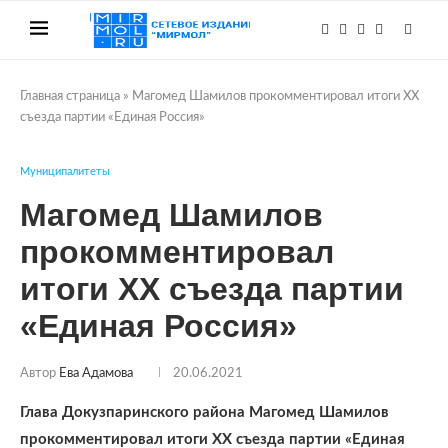
Главная страница
»
Магомед Шамилов прокомментировал итоги XX
съезда партии «Единая Россия»
Муниципалитеты
Магомед Шамилов
прокомментировал
итоги XX съезда партии
«Единая Россия»
Автор
Ева Адамова
20.06.2021
Глава Докузпаринского района Магомед Шамилов
прокомментировал итоги XX съезда партии «Единая