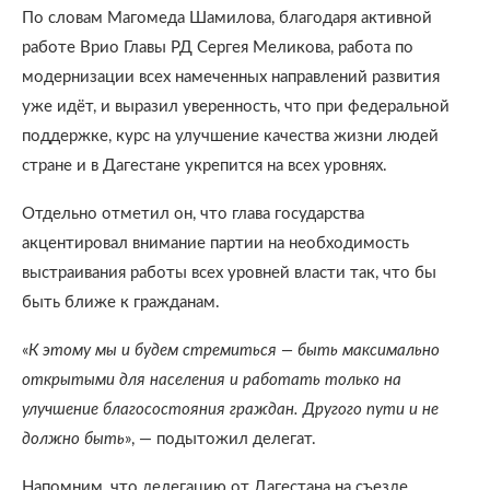
По словам Магомеда Шамилова, благодаря активной
работе Врио Главы РД Сергея Меликова, работа по
модернизации всех намеченных направлений развития
уже идёт, и выразил уверенность, что при федеральной
поддержке, курс на улучшение качества жизни людей
стране и в Дагестане укрепится на всех уровнях.
Отдельно отметил он, что глава государства
акцентировал внимание партии на необходимость
выстраивания работы всех уровней власти так, что бы
быть ближе к гражданам.
«
К этому мы и будем стремиться — быть максимально
открытыми для населения и работать только на
улучшение благосостояния граждан. Другого пути и не
должно быть
», — подытожил делегат.
Напомним, что делегацию от Дагестана на съезде