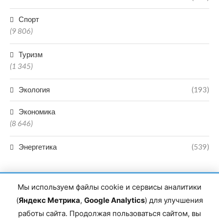
Спорт
(9 806)
Туризм
(1 345)
Экология
(193)
Экономика
(8 646)
Энергетика
(539)
Мы используем файлы cookie и сервисы аналитики
(
Яндекс Метрика
,
Google Analytics
) для улучшения
работы сайта. Продолжая пользоваться сайтом, вы
Главный редактор сетевого издания Магомаев Тимур Нухович.