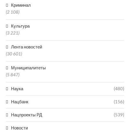
Криминал
(2 108)
Культура
(3 221)
Лента новостей
(30 601)
Муниципалитеты
(5 847)
Наука
(480)
Нацбанк
(156)
Нацпроекты РД
(539)
Новости