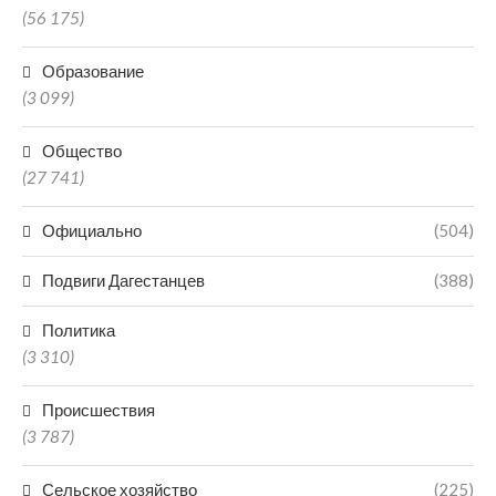
(56 175)
Образование
(3 099)
Общество
(27 741)
Официально
(504)
Подвиги Дагестанцев
(388)
Политика
(3 310)
Происшествия
(3 787)
Сельское хозяйство
(225)