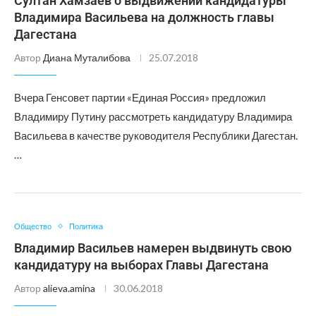
Султан Хамзаев о выдвижении кандидатуры
Владимира Васильева на должность главы
Дагестана
Автор
Диана Муталибова
25.07.2018
Вчера Генсовет партии «Единая Россия» предложил
Владимиру Путину рассмотреть кандидатуру Владимира
Васильева в качестве руководителя Республики Дагестан.
…
Общество
Политика
Владимир Васильев намерен выдвинуть свою
кандидатуру на выборах Главы Дагестана
Автор
alieva.amina
30.06.2018