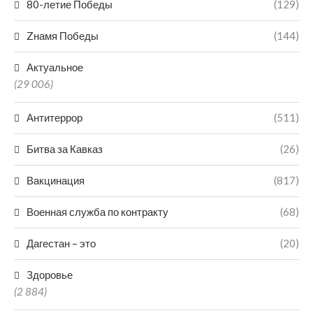
80-летие Победы
(129)
Zнамя Победы
(144)
Актуальное
(29 006)
Антитеррор
(511)
Битва за Кавказ
(26)
Вакцинация
(817)
Военная служба по контракту
(68)
Дагестан – это
(20)
Здоровье
(2 884)