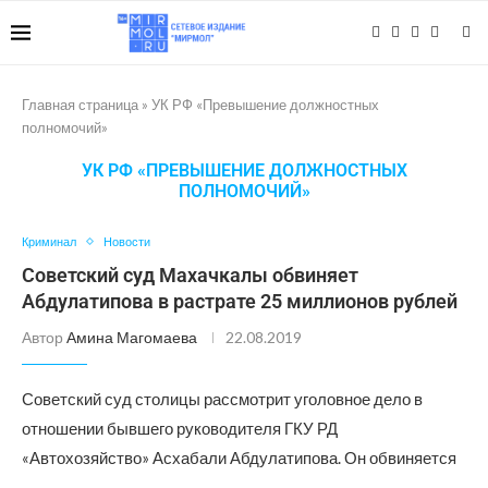
Главная страница
»
УК РФ «Превышение должностных
полномочий»
УК РФ «ПРЕВЫШЕНИЕ ДОЛЖНОСТНЫХ
ПОЛНОМОЧИЙ»
Криминал
Новости
Советский суд Махачкалы обвиняет
Абдулатипова в растрате 25 миллионов рублей
Автор
Амина Магомаева
22.08.2019
Советский суд столицы рассмотрит уголовное дело в
отношении бывшего руководителя ГКУ РД
«Автохозяйство» Асхабали Абдулатипова. Он обвиняется
…