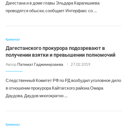
Дагестана и в доме главы Эльдара Карагишиева
проводятся обыски, сообщает Интерфакс со …
Криминал
Дагестанского прокурора подозревают в
получении взятки и превышении полномочий
Автор
Патимат Гаджимирзаева
27.02.2019
Следственный Комитет РФ по РД возбудил уголовное дело
в отношении прокурора Кайтагского района Омара
Даудова. Даудов многократно …
Криминал