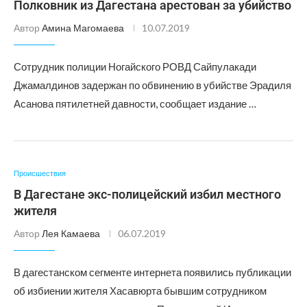
Полковник из Дагестана арестован за убийство
Автор
Амина Магомаева
10.07.2019
Сотрудник полиции Ногайского РОВД Сайпулакади
Джамалдинов задержан по обвинению в убийстве Эрадиля
Асанова пятилетней давности, сообщает издание …
Происшествия
В Дагестане экс-полицейский избил местного
жителя
Автор
Лея Камаева
06.07.2019
В дагестанском сегменте интернета появились публикации
об избиении жителя Хасавюрта бывшим сотрудником