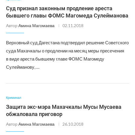
Суд признал законным продление ареста
бывшего главы ФОМС Магомеда Сулейманова
Автор
Амина Магомаева
02.11.2018
Верховный суд Дагестана подтвердил решение Советского
суда Махачкалы о продлении на месяц меры пресечения
в виде ареста бывшему главе ФОМС Магомеду
Сулейманову, …
Криминал
Защита экс-мэра Махачкалы Мусы Мусаева
обжаловала приговор
Автор
Амина Магомаева
26.10.2018