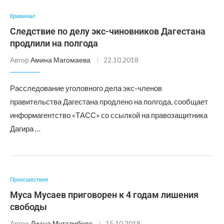
Криминал
Следствие по делу экс-чиновников Дагестана
продлили на полгода
Автор
Амина Магомаева
22.10.2018
Расследование уголовного дела экс-членов
правительства Дагестана продлено на полгода, сообщает
информагентство «ТАСС» со ссылкой на правозащитника
Дагира …
Происшествия
Муса Мусаев приговорен к 4 годам лишения
свободы
Автор
Диана Муталибова
15.10.2018