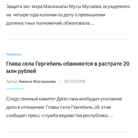
Защита экс-мэра Махачкалы Мусы Мусаева, осужденного
на четыре года колонии по делу о превышении
должностных полномочий, обжаловала …
Криминал
Глава села Гергебиль обвиняется в растрате 20
млн рублей
Автор
Амина Магомаева
26.10.2018
Следственный комитет Дагестана возбудил уголовное
дело в отношении Главы села Гергебиль, об этом
сообщает пресс-служба ведомства республики. …