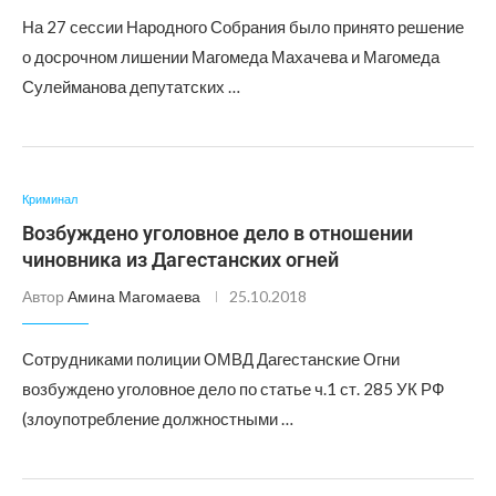
На 27 сессии Народного Собрания было принято решение
о досрочном лишении Магомеда Махачева и Магомеда
Сулейманова депутатских …
Криминал
Возбуждено уголовное дело в отношении
чиновника из Дагестанских огней
Автор
Амина Магомаева
25.10.2018
Сотрудниками полиции ОМВД Дагестанские Огни
возбуждено уголовное дело по статье ч.1 ст. 285 УК РФ
(злоупотребление должностными …