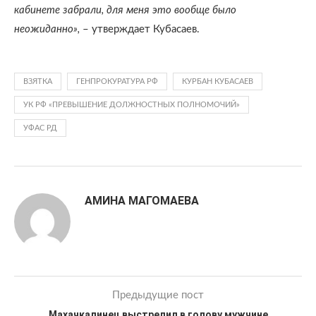
кабинете забрали, для меня это вообще было
неожиданно»,
– утверждает Кубасаев.
ВЗЯТКА
ГЕНПРОКУРАТУРА РФ
КУРБАН КУБАСАЕВ
УК РФ «ПРЕВЫШЕНИЕ ДОЛЖНОСТНЫХ ПОЛНОМОЧИЙ»
УФАС РД
АМИНА МАГОМАЕВА
Предыдущие пост
Махачкалинец выстрелил в голову мужчине