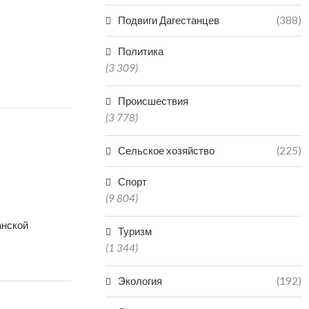
Подвиги Дагестанцев
(388)
Политика
(3 309)
Происшествия
(3 778)
Сельское хозяйство
(225)
Спорт
(9 804)
анской
Туризм
(1 344)
Экология
(192)