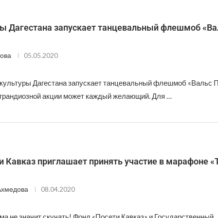
ы Дагестана запускает танцевальный флешмоб «Ва
ова
05.05.2020
культуры Дагестана запускает танцевальный флешмоб «Вальс П
 грандиозной акции может каждый желающий. Для …
и Кавказ приглашает принять участие в марафоне «
Ахмедова
08.04.2020
ма не значит скучать! Фонд «Посети Кавказ» и Государственный