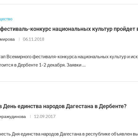
щество
фестиваль-конкурс национальных культур пройдет 
Эмирова
06.11.2018
ап Всемирного фестиваля-конкурса национальных культур и иск
стоится в Дербенте 1-2 декабря. Заявки …
в День единства народов Дагестана в Дербенте?
иражудинова
12.09.2017
 честь Дня единства народов Дагестана в республике объявлен в