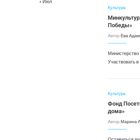
« Июл
Культура
Минкультур
Победы»⠀
Автор
Ева Адам
Министерство 
Участвовать в
Культура
Фонд Посет
дома»
Автор
Марина 
Оставаться до