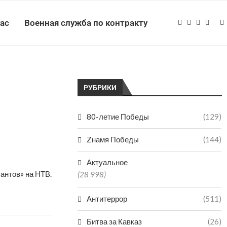
нас
Военная служба по контракту
РУБРИКИ
80-летие Победы
(129)
Zнамя Победы
(144)
Актуальное
антов» на НТВ.
(28 998)
Антитеррор
(511)
Битва за Кавказ
(26)