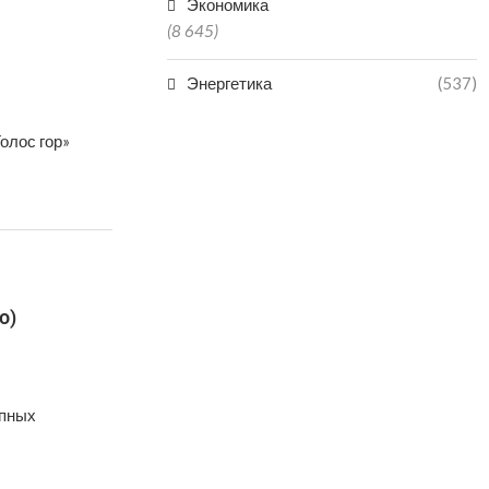
Экономика
(8 645)
Энергетика
(537)
олос гор»
о)
упных