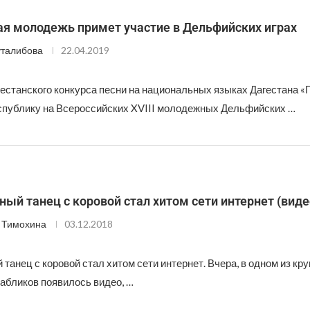
ая молодежь примет участие в Дельфийских играх
талибова
22.04.2019
естанского конкурса песни на национальных языках Дагестана «Г
спублику на Всероссийских XVIII молодежных Дельфийских …
ый танец с коровой стал хитом сети интернет (виде
 Тимохина
03.12.2018
танец с коровой стал хитом сети интернет. Вчера, в одном из кр
пабликов появилось видео, …