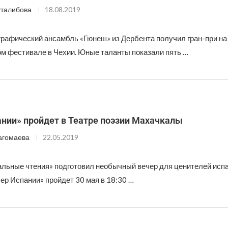
талибова
18.08.2019
графический ансамбль «Гюнеш» из Дербента получил гран-при на
 фестивале в Чехии. Юные таланты показали пять …
ании» пройдет в Театре поэзии Махачкалы
агомаева
22.05.2019
альные чтения» подготовил необычный вечер для ценителей исп
ер Испании» пройдет 30 мая в 18:30 …