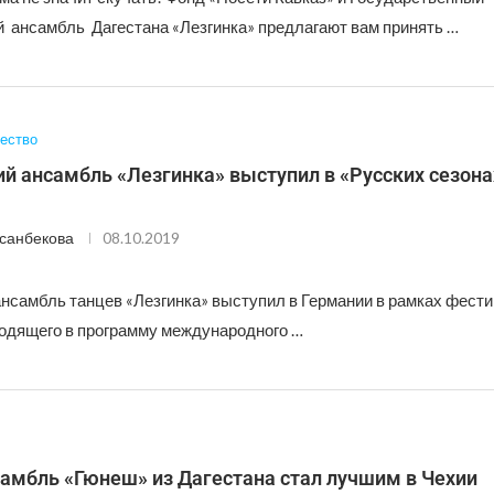
 ансамбль Дагестана «Лезгинка» предлагают вам принять …
ество
й ансамбль «Лезгинка» выступил в «Русских сезона
санбекова
08.10.2019
нсамбль танцев «Лезгинка» выступил в Германии в рамках фести
входящего в программу международного …
самбль «Гюнеш» из Дагестана стал лучшим в Чехии