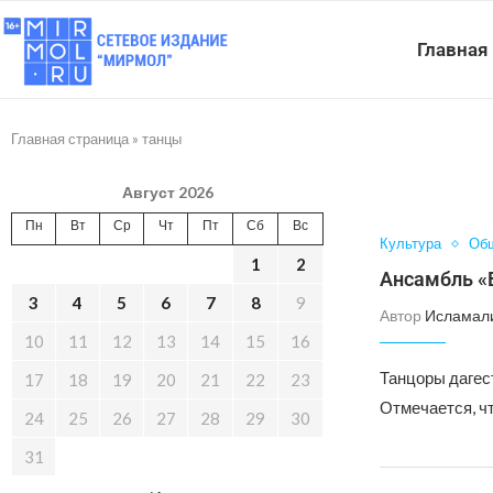
Главная
Главная страница
»
танцы
Август 2026
Пн
Вт
Ср
Чт
Пт
Сб
Вс
Культура
Об
1
2
Ансамбль «
3
4
5
6
7
8
9
Автор
Исламал
10
11
12
13
14
15
16
Танцоры дагес
17
18
19
20
21
22
23
Отмечается, ч
24
25
26
27
28
29
30
31