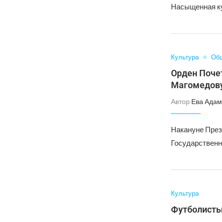
Насыщенная ку
Культура
Об
Орден Поче
Магомедов
Автор
Ева Адам
Накануне През
Государственн
Культура
Футболисты