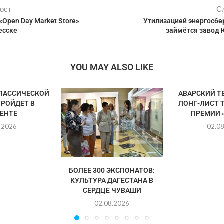
ост
С
Open Day Market Store»
Утилизацией энергосб
есске
займётся завод 
YOU MAY ALSO LIKE
ЛАССИЧЕСКОЙ
АВАРСКИЙ Т
РОЙДЕТ В
ЛОНГ-ЛИСТ 
ЕНТЕ
ПРЕМИИ «
.2026
02.0
БОЛЕЕ 300 ЭКСПОНАТОВ:
КУЛЬТУРА ДАГЕСТАНА В
СЕРДЦЕ ЧУВАШИ
02.08.2026