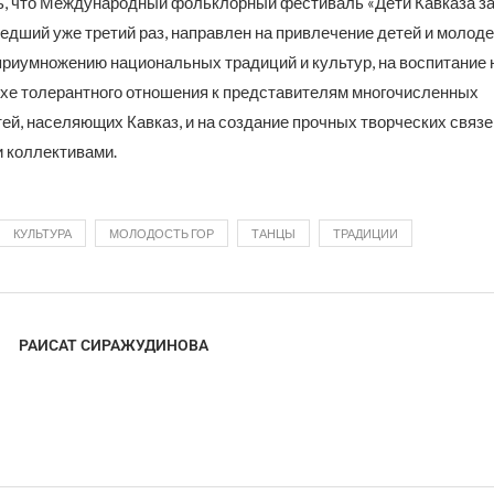
ь, что Международный фольклорный фестиваль «Дети Кавказа за
едший уже третий раз, направлен на привлечение детей и молоде
приумножению национальных традиций и культур, на воспитание 
ухе толерантного отношения к представителям многочисленных
ей, населяющих Кавказ, и на создание прочных творческих связ
 коллективами.
КУЛЬТУРА
МОЛОДОСТЬ ГОР
ТАНЦЫ
ТРАДИЦИИ
РАИСАТ СИРАЖУДИНОВА