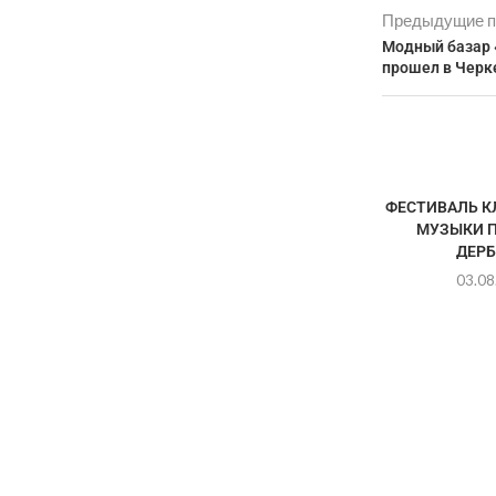
Предыдущие п
Модный базар «
прошел в Черк
ФЕСТИВАЛЬ К
МУЗЫКИ П
ДЕРБ
03.08