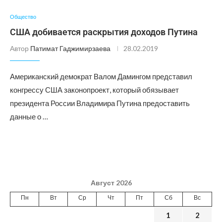
Общество
США добивается раскрытия доходов Путина
Автор
Патимат Гаджимирзаева
28.02.2019
Американский демократ Валом Дамингом представил
конгрессу США законопроект, который обязывает
президента России Владимира Путина предоставить
данные о …
Август 2026
Пн
Вт
Ср
Чт
Пт
Сб
Вс
1
2