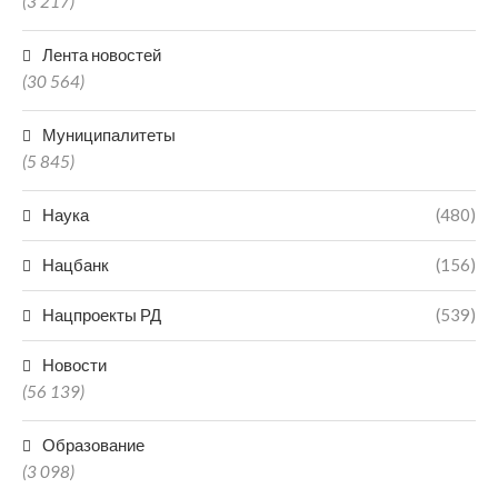
(3 217)
Лента новостей
(30 564)
Муниципалитеты
(5 845)
Наука
(480)
Нацбанк
(156)
Нацпроекты РД
(539)
Новости
(56 139)
Образование
(3 098)