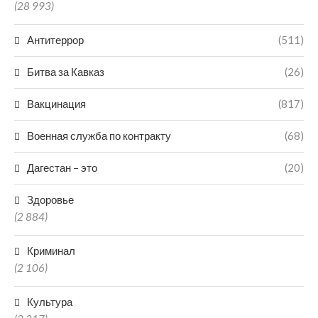
(28 993)
Антитеррор
(511)
Битва за Кавказ
(26)
Вакцинация
(817)
Военная служба по контракту
(68)
Дагестан – это
(20)
Здоровье
(2 884)
Криминал
(2 106)
Культура