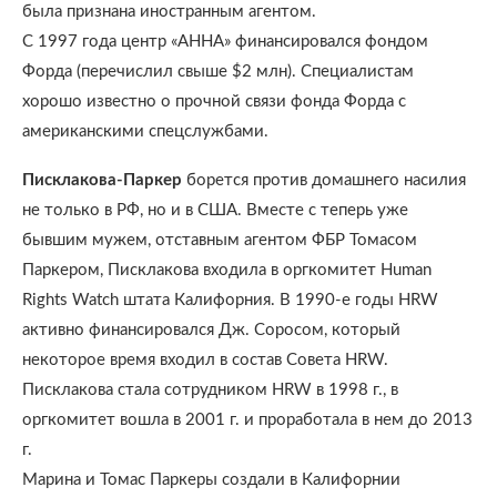
была признана иностранным агентом.
С 1997 года центр «АННА» финансировался фондом
Форда (перечислил свыше $2 млн). Специалистам
хорошо известно о прочной связи фонда Форда с
американскими спецслужбами.
Писклакова-Паркер
борется против домашнего насилия
не только в РФ, но и в США. Вместе с теперь уже
бывшим мужем, отставным агентом ФБР Томасом
Паркером, Писклакова входила в оргкомитет Human
Rights Watch штата Калифорния. В 1990-е годы HRW
активно финансировался Дж. Соросом, который
некоторое время входил в состав Совета HRW.
Писклакова стала сотрудником HRW в 1998 г., в
оргкомитет вошла в 2001 г. и проработала в нем до 2013
г.
Марина и Томас Паркеры создали в Калифорнии