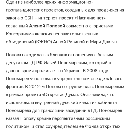
Один из наиболее ярких информационно-
пропагандистских проектов, созданных для продвижения
закона о СБН – интернет-проект «Насилию.нет»,
созданный
Аленой Поповой
совместно с юристами
Консорциума женских неправительственных
объединений (КЖНО) Анной Ривиной и Мари Давтян.
Попова находилась в близких отношениях с беглым
депутатом ГД РФ Ильей Пономаревым, который в
данное время проживает на Украине. В 2008 году
Пономарев участвовал в учредительном съезде «Левого
фронта». В 2012-м Попова сотрудничала с Пономаревым
в рамках проекта «Открытая Дума». Она заявила, что
использовала внутренний думский канал из кабинета
Пономарева для трансляции заседаний в ГД. Пономарев
назвал Попову крайне перспективным российским
политиком, и стал соучредителем ее Фонда открытых