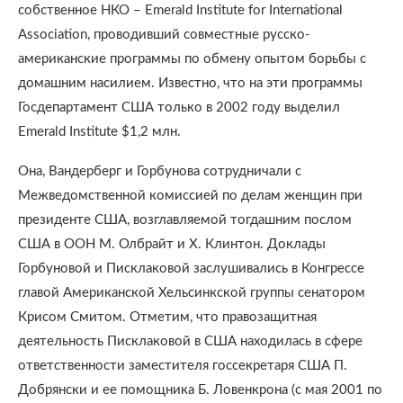
собственное НКО – Emerald Institute for International
Association, проводивший совместные русско-
американские программы по обмену опытом борьбы с
домашним насилием. Известно, что на эти программы
Госдепартамент США только в 2002 году выделил
Emerald Institute $1,2 млн.
Она, Вандерберг и Горбунова сотрудничали с
Межведомственной комиссией по делам женщин при
президенте США, возглавляемой тогдашним послом
США в ООН М. Олбрайт и Х. Клинтон. Доклады
Горбуновой и Писклаковой заслушивались в Конгрессе
главой Американской Хельсинкской группы сенатором
Крисом Смитом. Отметим, что правозащитная
деятельность Писклаковой в США находилась в сфере
ответственности заместителя госсекретаря США П.
Добрянски и ее помощника Б. Ловенкрона (с мая 2001 по