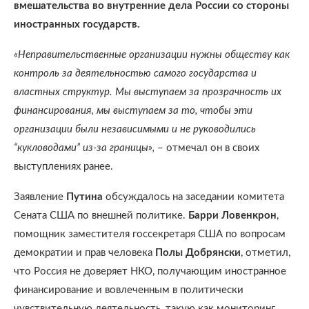
вмешательства во внутренние дела России со стороны
иностранных государств.
«Неправительственные организации нужны обществу как
контроль за деятельностью самого государства и
властных структур. Мы выступаем за прозрачность их
финансирования, мы выступаем за то, чтобы эти
организации были независимыми и не руководились
“кукловодами” из-за границы»,
– отмечал он в своих
выступлениях ранее.
Заявление
Путина
обсуждалось на заседании комитета
Сената США по внешней политике.
Барри Ловенкрон
,
помощник заместителя госсекретаря США по вопросам
демократии и прав человека
Полы Добрянски
, отметил,
что Россия не доверяет НКО, получающим иностранное
финансирование и вовлеченным в политически
чувствительную деятельность, такую как мониторинг