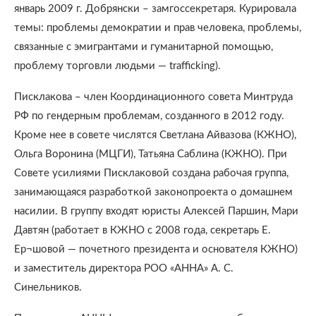
январь 2009 г. Добрянски – замгоссекретаря. Курировала
темы: проблемы демократии и прав человека, проблемы,
связанные с эмигрантами и гуманитарной помощью,
проблему торговли людьми — trafficking).
Писклакова – член Координационного совета Минтруда
РФ по гендерным проблемам, созданного в 2012 году.
Кроме нее в совете числятся Светлана Айвазова (КЖНО),
Ольга Воронина (МЦГИ), Татьяна Саблина (КЖНО). При
Совете усилиями Писклаковой создана рабочая группа,
занимающаяся разработкой законопроекта о домашнем
насилии. В группу входят юристы Алексей Паршин, Мари
Давтян (работает в КЖНО с 2008 года, секретарь Е.
Ер¬шовой — почетного президента и основателя КЖНО)
и заместитель директора РОО «АННА» А. С.
Синельников.