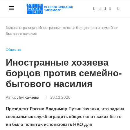
Главная страница
»
Иностранные хозяева борцов против семейно-
бытового насилия
Общество
Иностранные хозяева
борцов против семейно-
бытового насилия
Автор
Лея Камаева
28.12.2020
Президент России Владимир Путин заявлял, что задача
специальных служб оградить общество от каких бы то
ни было попыток использовать НКО для