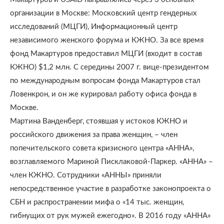
организации в Москве: Московский центр гендерных
исследований (МЦГИ), Информационный центр
независимого женского форума и КЖНО. За все время
фонд Макартуров предоставил МЦГИ (входит в состав
КЖНО) $1,2 млн. С середины 2007 г. вице-президентом
по международным вопросам фонда Макартуров стал
Ловенкрон, и он же курировал работу офиса фонда в
Москве.
Мартина Ванденберг, стоявшая у истоков КЖНО и
российского движения за права женщин, – член
попечительского совета кризисного центра «АННА»,
возглавляемого Мариной Писклаковой-Паркер. «АННА» –
член КЖНО. Сотрудники «АННЫ» приняли
непосредственное участие в разработке законопроекта о
СБН и распространении мифа о «14 тыс. женщин,
гибнущих от рук мужей ежегодно». В 2016 году «АННА»