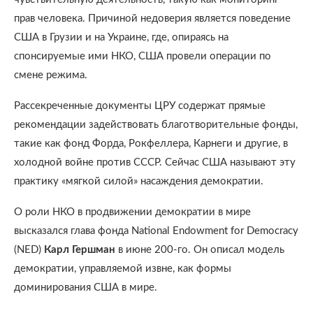
прав человека. Причиной недоверия является поведение
США в Грузии и на Украине, где, опираясь на
спонсируемые ими НКО, США провели операции по
смене режима.
Рассекреченные документы ЦРУ содержат прямые
рекомендации задействовать благотворительные фонды,
такие как фонд Форда, Рокфеллера, Карнеги и другие, в
холодной войне против СССР. Сейчас США называют эту
практику «мягкой силой» насаждения демократии.
О роли НКО в продвижении демократии в мире
высказался глава фонда National Endowment for Democracy
(NED)
Карл Гершман
в июне 200-го. Он описал модель
демократии, управляемой извне, как формы
доминирования США в мире.