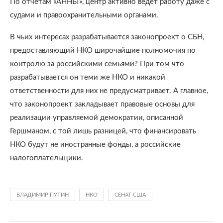
По отчетам «АННЫ», центр активно ведет работу даже с
судами и правоохранительными органами.
В чьих интересах разрабатывается законопроект о СБН,
предоставляющий НКО широчайшие полномочия по
контролю за российскими семьями? При том что
разрабатывается он теми же НКО и никакой
ответственности для них не предусматривает. А главное,
что законопроект закладывает правовые основы для
реализации управляемой демократии, описанной
Гершманом, с той лишь разницей, что финансировать
НКО будут не иностранные фонды, а российские
налогоплательщики.
ВЛАДИМИР ПУТИН
НКО
СЕНАТ США