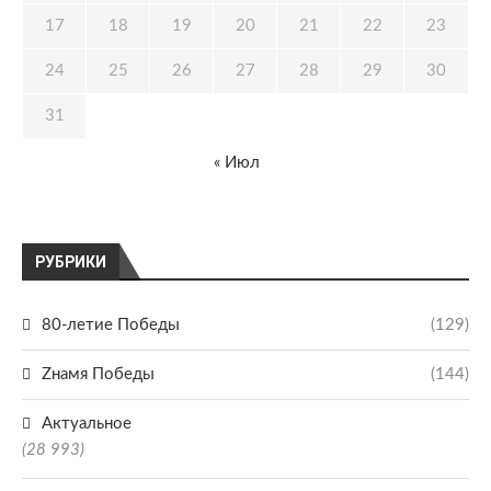
17
18
19
20
21
22
23
24
25
26
27
28
29
30
31
« Июл
РУБРИКИ
80-летие Победы
(129)
Zнамя Победы
(144)
Актуальное
(28 993)