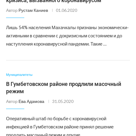
кризиса, вызванного коронавирусом
Автор
Рустам Каниев
01.06.2020
Лишь 54% населения Махачкалы признаны экономически-
активными в сравнении с докризисным состоянием и до
наступления коронавирусной пандемии. Такие …
Муниципалитеты
В Гумбетовском районе продлили масочный
режим
Автор
Ева Адамова
31.05.2020
Оперативный штаб по борьбе с коронавирусной
инфекцией в Гумбетовском районе принял решение
продлить масочный режим и другие …