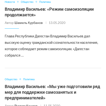
Новости
Общество
Политика
Владимир Васильев: «Режим самоизоляции
продолжается»
Автор
Шамиль Курбанов
13.05.2020
Глава Республики Дагестан Владимир Васильев дал
высокую оценку гражданской сознательности населения,
которое соблюдает режим самоизоляции. «Дагестан
собрался …
Общество
Политика
Владимир Васильев: «Мы уже подготовили ряд
мер для поддержки самозанятых и
предпринимателей»
Автор
Рустам Каниев
11.05.2020