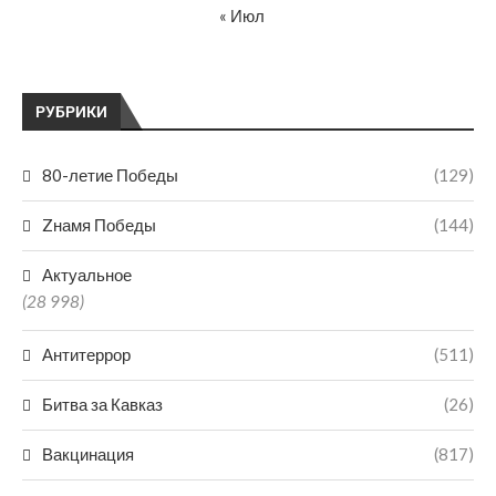
« Июл
РУБРИКИ
80-летие Победы
(129)
Zнамя Победы
(144)
Актуальное
(28 998)
Антитеррор
(511)
Битва за Кавказ
(26)
Вакцинация
(817)