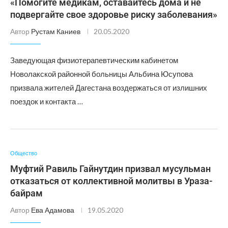
«Помогите медикам, оставайтесь дома и не
подвергайте свое здоровье риску заболевания»
Автор
Рустам Каниев
20.05.2020
Заведующая физиотерапевтическим кабинетом
Новолакской районной больницы Альбина Юсупова
призвала жителей Дагестана воздержаться от излишних
поездок и контакта …
Общество
Муфтий Равиль Гайнутдин призвал мусульман
отказаться от коллективной молитвы в Ураза-
байрам
Автор
Ева Адамова
19.05.2020