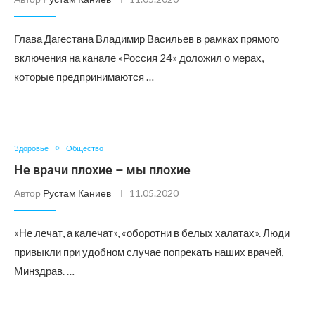
Глава Дагестана Владимир Васильев в рамках прямого
включения на канале «Россия 24» доложил о мерах,
которые предпринимаются …
Здоровье
Общество
Не врачи плохие – мы плохие
Автор
Рустам Каниев
11.05.2020
«Не лечат, а калечат», «оборотни в белых халатах». Люди
привыкли при удобном случае попрекать наших врачей,
Минздрав. …