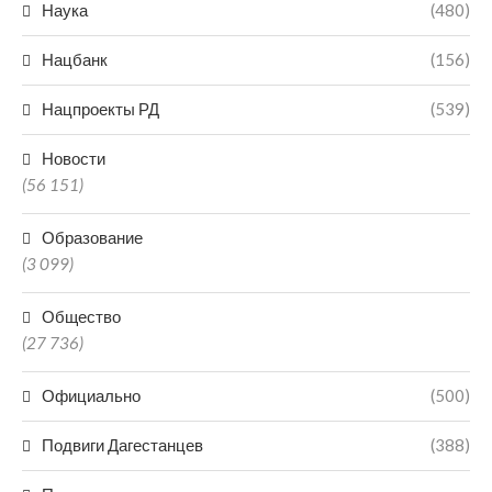
Наука
(480)
Нацбанк
(156)
Нацпроекты РД
(539)
Новости
(56 151)
Образование
(3 099)
Общество
(27 736)
Официально
(500)
Подвиги Дагестанцев
(388)