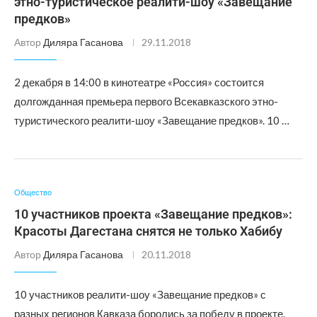
этно-туристическое реалити-шоу «Завещание
предков»
Автор
Диляра Гасанова
29.11.2018
2 декабря в 14:00 в кинотеатре «Россия» состоится
долгожданная премьера первого Всекавказского этно-
туристического реалити-шоу «Завещание предков». 10 …
Общество
10 участников проекта «Завещание предков»:
Красоты Дагестана снятся не только Хабибу
Автор
Диляра Гасанова
20.11.2018
10 участников реалити-шоу «Завещание предков» с
разных регионов Кавказа боролись за победу в проекте.