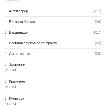
Антитеррор
(511)
Битва за Кавказ
(26)
Вакцинация
(817)
Военная служба по контракту
(68)
Дагестан – это
(20)
Здоровье
(2 884)
Криминал
(2 105)
Культура
(3 216)