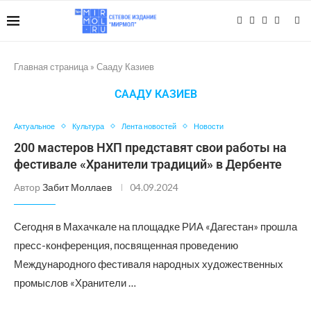
Главная страница
»
Сааду Казиев
СААДУ КАЗИЕВ
Актуальное
Культура
Лента новостей
Новости
200 мастеров НХП представят свои работы на
фестивале «Хранители традиций» в Дербенте
Автор
Забит Моллаев
04.09.2024
Сегодня в Махачкале на площадке РИА «Дагестан» прошла
пресс-конференция, посвященная проведению
Международного фестиваля народных художественных
промыслов «Хранители …