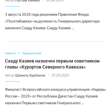
Автор
Рустам Каниев
02.08.2020
1 августа 2020 года решением Правления Фонда
«ПосетиКавказ» на должность Генерального директора
назначен Сааду Казиев. Сааду Казиев …
Новости
Происшествия
Сааду Казиев назначен первым советником
главы «Курортов Северного Кавказа»
Автор
Шамиль Курбанов
07.03.2020
Финалист Всероссийского конкурса управленцев «Лидеры
России – 2020» от Республики Дагестан Сааду Казиев
назначен Первым советником Генерального …