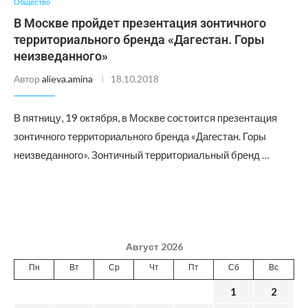
Общество
В Москве пройдет презентация зонтичного
территориального бренда «Дагестан. Горы
неизведанного»
Автор
alieva.amina
18.10.2018
В пятницу, 19 октября, в Москве состоится презентация
зонтичного территориального бренда «Дагестан. Горы
неизведанного». Зонтичный территориальный бренд …
Август 2026
Пн
Вт
Ср
Чт
Пт
Сб
Вс
1
2