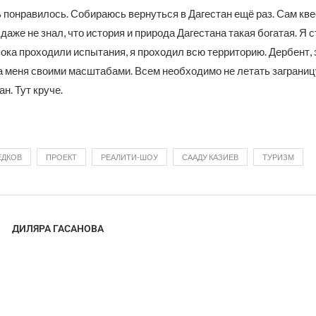
 понравилось. Собираюсь вернуться в Дагестан ещё раз. Сам кв
даже не знал, что история и природа Дагестана такая богатая. Я 
пока проходили испытания, я проходил всю территорию. Дербент, 
а меня своими масштабами. Всем необходимо не летать заграницу
н. Тут круче.
ЕДКОВ
ПРОЕКТ
РЕАЛИТИ-ШОУ
СААДУ КАЗИЕВ
ТУРИЗМ
ДИЛЯРА ГАСАНОВА