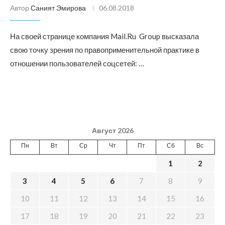
Автор
Саният Эмирова
06.08.2018
На своей странице компания Mail.Ru Group высказала
свою точку зрения по правоприменительной практике в
отношении пользователей соцсетей: …
Август 2026
Пн
Вт
Ср
Чт
Пт
Сб
Вс
1
2
3
4
5
6
7
8
9
10
11
12
13
14
15
16
17
18
19
20
21
22
23