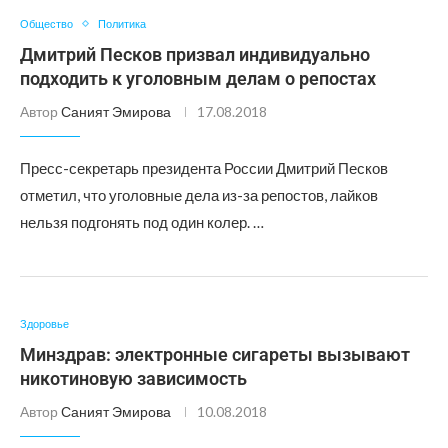
Общество
Политика
Дмитрий Песков призвал индивидуально
подходить к уголовным делам о репостах
Автор
Саният Эмирова
17.08.2018
Пресс-секретарь президента России Дмитрий Песков
отметил, что уголовные дела из-за репостов, лайков
нельзя подгонять под один колер. …
Здоровье
Минздрав: электронные сигареты вызывают
никотиновую зависимость
Автор
Саният Эмирова
10.08.2018