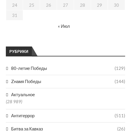
24
25
26
27
28
29
30
31
« Июл
РУБРИКИ
80-летие Победы
(129)
Zнамя Победы
(144)
Актуальное
(28 989)
Антитеррор
(511)
Битва за Кавказ
(26)