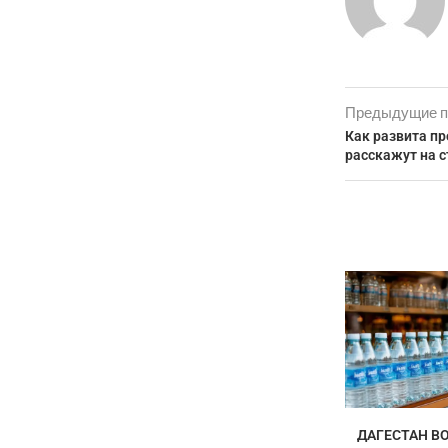
Предыдущие п
Как развита п
расскажут на с
ДАГЕСТАН ВО