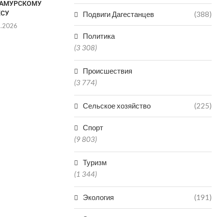
САМУРСКОМУ
МИШУ И ГРИШУ ИЗ
ЕСУ
ДАГЕСТАНА ОТПРАВИЛИ...
Подвиги Дагестанцев
(388)
8.2026
06.08.2026
Политика
(3 308)
Происшествия
(3 774)
Сельское хозяйство
(225)
Спорт
(9 803)
Туризм
(1 344)
Экология
(191)