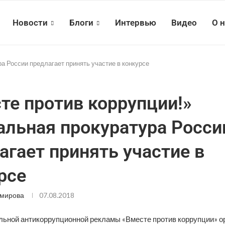
Новости
Блоги
Интервью
Видео
О 
а России предлагает принять участие в конкурсе
те против коррупции!»
альная прокуратура Росси
агает принять участие в
рсе
Эмирова
07.08.2018
льной антикоррупционной рекламы «Вместе против коррупции» о