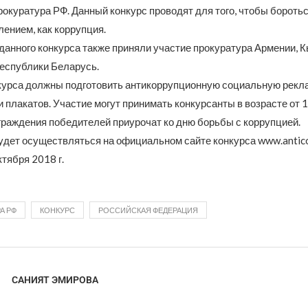
окуратура РФ. Данный конкурс проводят для того, чтобы боротьс
ением, как коррупция.
данного конкурса также приняли участие прокуратура Армении, К
Республики Беларусь.
курса должны подготовить антикоррупционную социальную рекла
 плакатов. Участие могут принимать конкурсанты в возрасте от 1
раждения победителей приурочат ко дню борьбы с коррупцией.
дет осуществляться на официальном сайте конкурса www.anticor
ктября 2018 г.
А РФ
КОНКУРС
РОССИЙСКАЯ ФЕДЕРАЦИЯ
САНИЯТ ЭМИРОВА