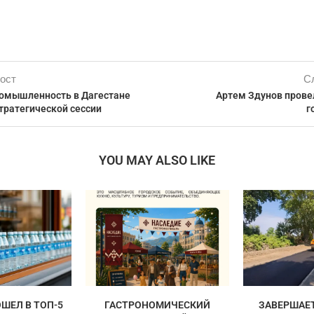
ост
С
ромышленность в Дагестане
Артем Здунов прове
тратегической сессии
г
YOU MAY ALSO LIKE
ШЕЛ В ТОП-5
ГАСТРОНОМИЧЕСКИЙ
ЗАВЕРШАЕ