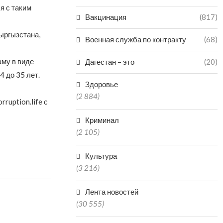
я с таким
Вакцинация
(817)
ыргызстана,
Военная служба по контракту
(68)
му в виде
Дагестан – это
(20)
4 до 35 лет.
Здоровье
(2 884)
ruption.life с
Криминал
(2 105)
Культура
(3 216)
Лента новостей
(30 555)