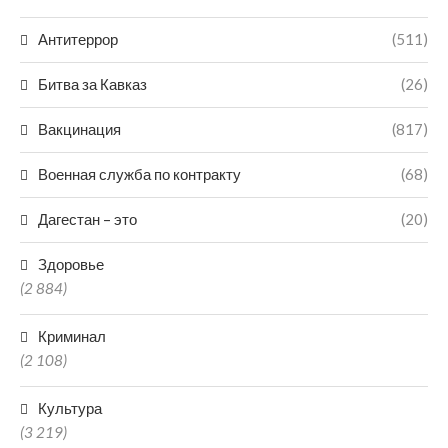
Антитеррор
(511)
Битва за Кавказ
(26)
Вакцинация
(817)
Военная служба по контракту
(68)
Дагестан – это
(20)
Здоровье
(2 884)
Криминал
(2 108)
Культура
(3 219)