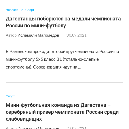
Новости
Спорт
Дагестанцы поборются за медали чемпионата
России по мини-футболу
Автор
Исламали Магомедов
30.09.2021
В Раменском проходит второй круг чемпионата России по
мини-футболу 5х5 класс В1 (тотально-слепые
спортсмены). Соревнования идут на …
Спорт
Мини-футбольная команда из Дагестана –
серебряный призер чемпионата России среди
слабовидящих
Автор
Исламали Магомедов
27.05.2021