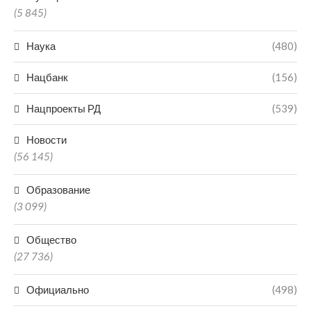
(5 845)
Наука
(480)
Нацбанк
(156)
Нацпроекты РД
(539)
Новости
(56 145)
Образование
(3 099)
Общество
(27 736)
Официально
(498)