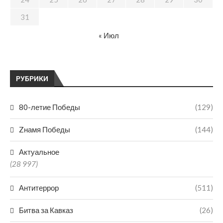
31
« Июл
РУБРИКИ
80-летие Победы
(129)
Zнамя Победы
(144)
Актуальное
(28 997)
Антитеррор
(511)
Битва за Кавказ
(26)