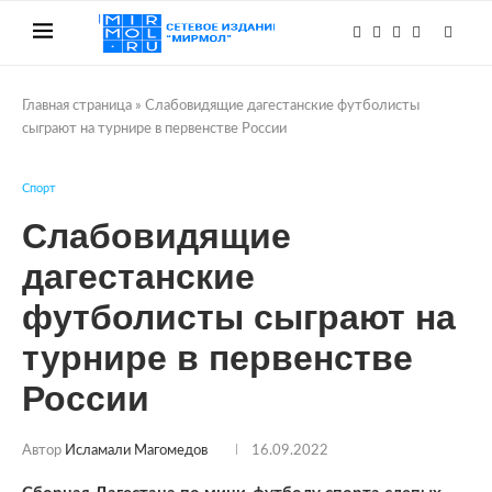
Главная страница
»
Слабовидящие дагестанские футболисты
сыграют на турнире в первенстве России
Спорт
Слабовидящие
дагестанские
футболисты сыграют на
турнире в первенстве
России
Автор
Исламали Магомедов
16.09.2022