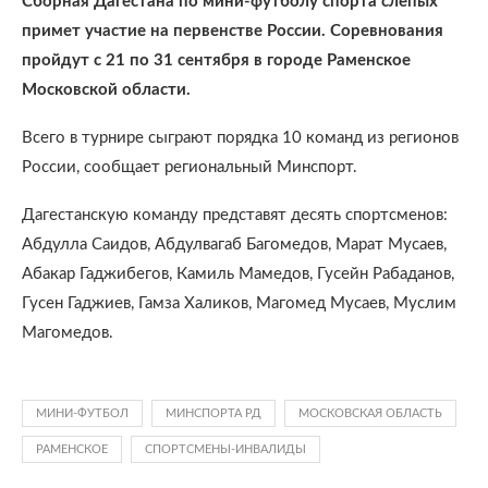
Сборная Дагестана по мини-футболу спорта слепых
примет участие на первенстве России. Соревнования
пройдут с 21 по 31 сентября в городе Раменское
Московской области.
Всего в турнире сыграют порядка 10 команд из регионов
России, сообщает региональный Минспорт.
Дагестанскую команду представят десять спортсменов:
Абдулла Саидов, Абдулвагаб Багомедов, Марат Мусаев,
Абакар Гаджибегов, Камиль Мамедов, Гусейн Рабаданов,
Гусен Гаджиев, Гамза Халиков, Магомед Мусаев, Муслим
Магомедов.
МИНИ-ФУТБОЛ
МИНСПОРТА РД
МОСКОВСКАЯ ОБЛАСТЬ
РАМЕНСКОЕ
СПОРТСМЕНЫ-ИНВАЛИДЫ