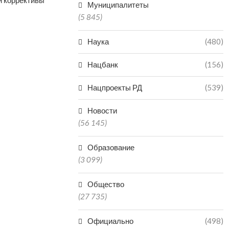
и коррективы
Муниципалитеты
(5 845)
Наука
(480)
Нацбанк
(156)
Нацпроекты РД
(539)
Новости
(56 145)
Образование
(3 099)
Общество
(27 735)
Официально
(498)