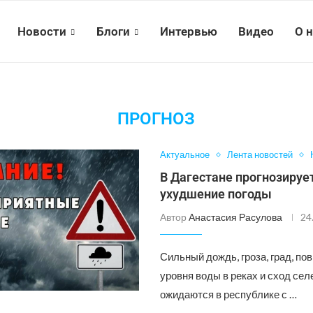
Новости
Блоги
Интервью
Видео
О 
ПРОГНОЗ
Актуальное
Лента новостей
В Дагестане прогнозируе
ухудшение погоды
Автор
Анастасия Расулова
24
Сильный дождь, гроза, град, п
уровня воды в реках и сход се
ожидаются в республике с …