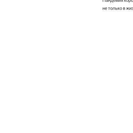
Пандемия коро
не только в жи