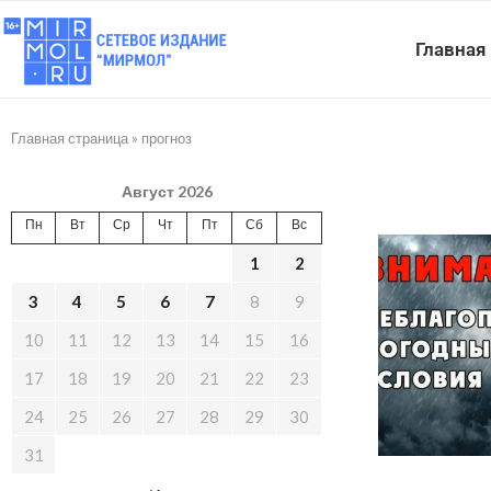
Главная
Главная страница
»
прогноз
Август 2026
Пн
Вт
Ср
Чт
Пт
Сб
Вс
1
2
3
4
5
6
7
8
9
10
11
12
13
14
15
16
17
18
19
20
21
22
23
24
25
26
27
28
29
30
31