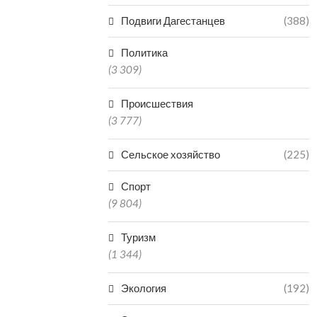
Подвиги Дагестанцев
(388)
Политика
(3 309)
Происшествия
(3 777)
Сельское хозяйство
(225)
Спорт
(9 804)
Туризм
(1 344)
Экология
(192)