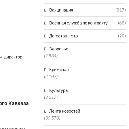
Вакцинация
(817)
Военная служба по контракту
(68)
Дагестан – это
(20)
Здоровье
(2 884)
», директор
Криминал
(2 107)
Культура
(3 217)
ого Кавказа
Лента новостей
(30 570)