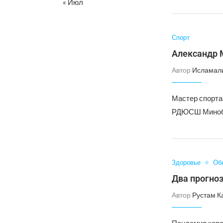
« Июл
Спорт
Александр М
Автор
Исламал
Мастер спорта
РДЮСШ Минобрн
Здоровье
Об
Два прогноз
Автор
Рустам К