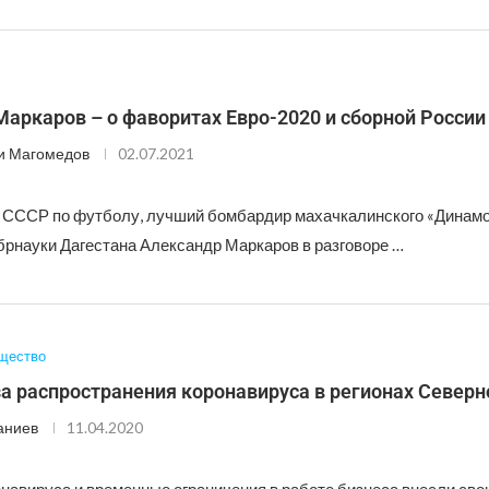
аркаров – о фаворитах Евро-2020 и сборной России
и Магомедов
02.07.2021
 СССР по футболу, лучший бомбардир махачкалинского «Динамо
ауки Дагестана Александр Маркаров в разговоре …
щество
а распространения коронавируса в регионах Северн
аниев
11.04.2020