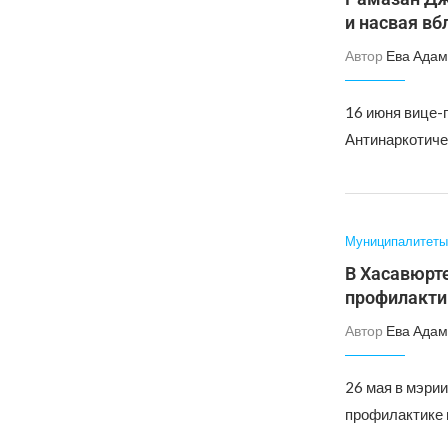
и насвая в
Автор
Ева Адам
16 июня вице-
Антинаркотиче
Муниципалитеты
В Хасавюрт
профилакти
Автор
Ева Адам
26 мая в мэри
профилактике 