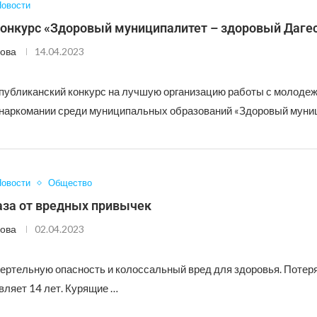
овости
конкурс «Здоровый муниципалитет – здоровый Даге
ова
14.04.2023
публиканский конкурс на лучшую организацию работы с молоде
наркомании среди муниципальных образований «Здоровый муни
овости
Общество
аза от вредных привычек
ова
02.04.2023
мертельную опасность и колоссальный вред для здоровья. Потеря
вляет 14 лет. Курящие …