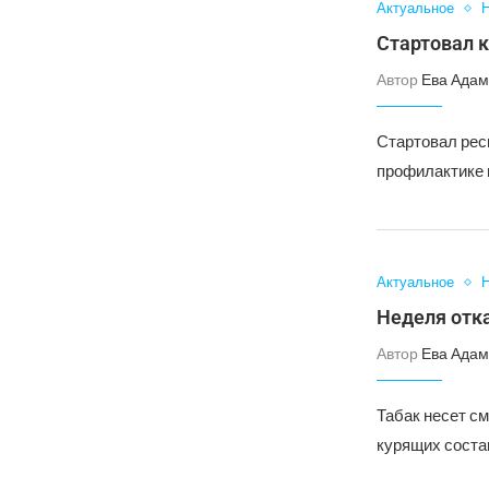
Актуальное
Н
Стартовал 
Автор
Ева Адам
Стартовал рес
профилактике 
Актуальное
Н
Неделя отк
Автор
Ева Адам
Табак несет с
курящих соста