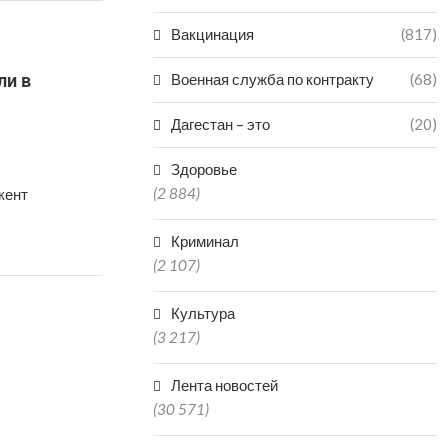
Вакцинация
(817)
ли в
Военная служба по контракту
(68)
Дагестан – это
(20)
Здоровье
(2 884)
кент
Криминал
(2 107)
Культура
(3 217)
Лента новостей
(30 571)