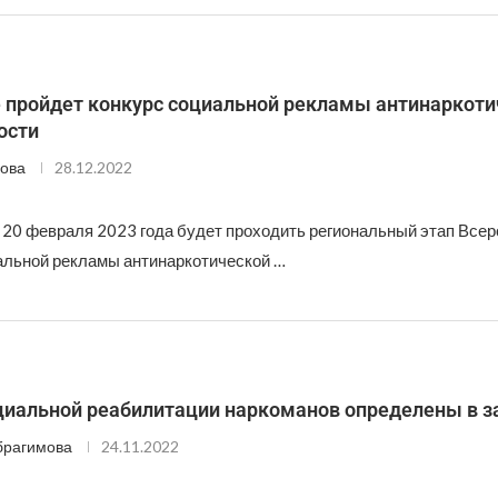
е пройдет конкурс социальной рекламы антинаркоти
ости
ова
28.12.2022
о 20 февраля 2023 года будет проходить региональный этап Всер
альной рекламы антинаркотической …
циальной реабилитации наркоманов определены в з
брагимова
24.11.2022