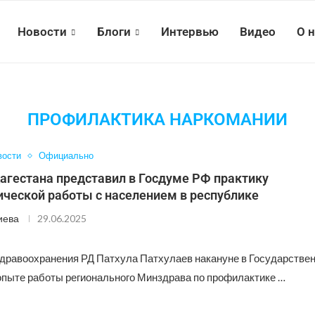
Новости
Блоги
Интервью
Видео
О 
ПРОФИЛАКТИКА НАРКОМАНИИ
вости
Официально
агестана представил в Госдуме РФ практику
ической работы с населением в республике
иева
29.06.2025
дравоохранения РД Патхула Патхулаев накануне в Государстве
опыте работы регионального Минздрава по профилактике …