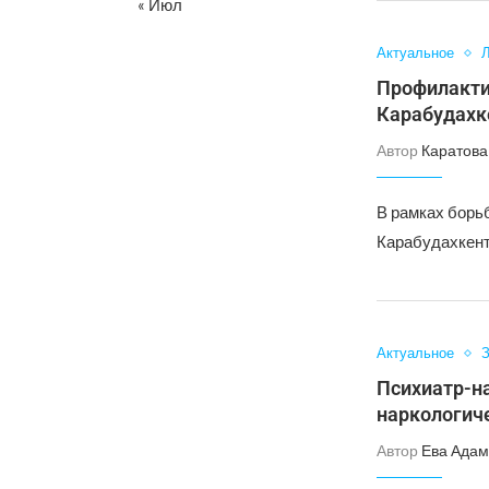
« Июл
Актуальное
Л
Профилакти
Карабудахк
Автор
Каратова
В рамках борьб
Карабудахкент
Актуальное
З
Психиатр-на
наркологич
Автор
Ева Адам