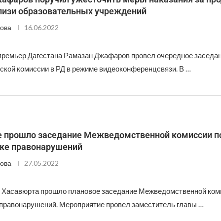
близи образовательных учреждений
ова
16.06.2022
премьер Дагестана Рамазан Джафаров провел очередное заседа
ской комиссии в РД в режиме видеоконференцсвязи. В …
е прошло заседание Межведомственной комиссии п
ке правонарушений
ова
27.05.2022
и Хасавюрта прошло плановое заседание Межведомственной ком
правонарушений. Мероприятие провел заместитель главы …