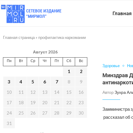
Главная
Главная страница
»
профилактика наркомании
Август 2026
Пн
Вт
Ср
Чт
Пт
Сб
Вс
Здоровье
Но
1
2
Минздрав Д
3
4
5
6
7
8
9
антинаркот
10
11
12
13
14
15
16
Автор
Зухра Ал
17
18
19
20
21
22
23
Замминистра з
24
25
26
27
28
29
30
рассказал об 
31