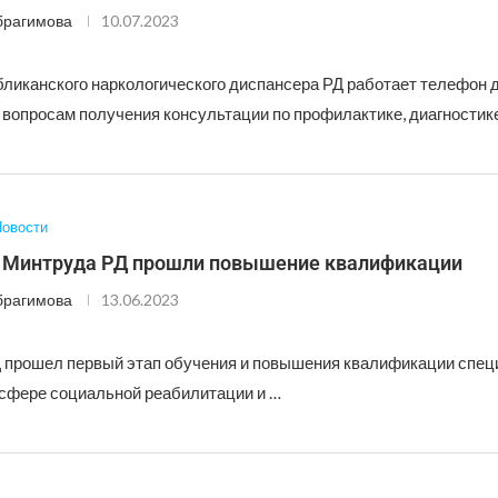
брагимова
10.07.2023
бликанского наркологического диспансера РД работает телефон 
 вопросам получения консультации по профилактике, диагностике
овости
 Минтруда РД прошли повышение квалификации
брагимова
13.06.2023
 прошел первый этап обучения и повышения квалификации спец
сфере социальной реабилитации и …