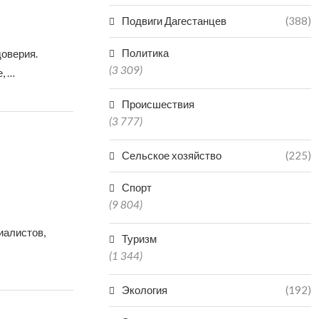
Подвиги Дагестанцев
(388)
Политика
доверия.
(3 309)
, …
Происшествия
(3 777)
Сельское хозяйство
(225)
Спорт
(9 804)
иалистов,
Туризм
(1 344)
Экология
(192)