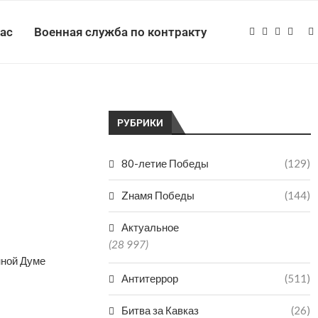
нас
Военная служба по контракту
РУБРИКИ
80-летие Победы
(129)
Zнамя Победы
(144)
Актуальное
(28 997)
нной Думе
Антитеррор
(511)
Битва за Кавказ
(26)